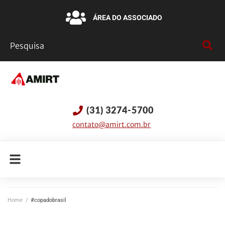
ÁREA DO ASSOCIADO
(31) 3274-5700
contato@amirt.com.br
Home
/
#copadobrasil