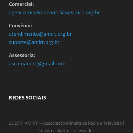
Comercial:
agenciamineiradenoticias@amirt.org.br
Convênio:
atendimento@amirt.org.br
suporte@amirt.org.br
Assessoria:
ascomamirt@gmail.com
REDES SOCIAIS
2025© AMIRT – Associação Mineira de Rádio e
Televisão |
Todos os direitos reservados