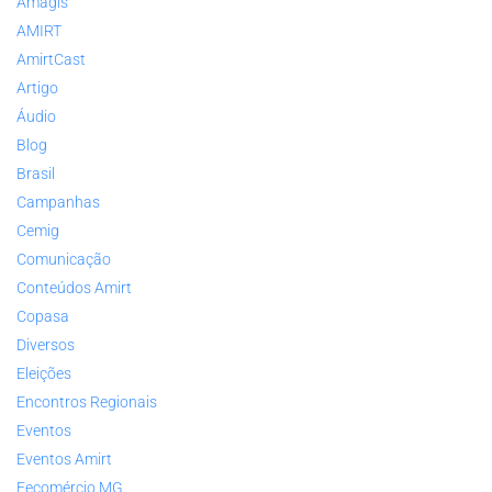
Amagis
AMIRT
AmirtCast
Artigo
Áudio
Blog
Brasil
Campanhas
Cemig
Comunicação
Conteúdos Amirt
Copasa
Diversos
Eleições
Encontros Regionais
Eventos
Eventos Amirt
Fecomércio MG