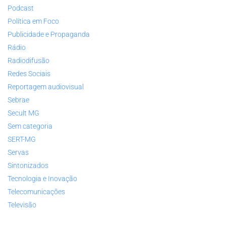
Podcast
Política em Foco
Publicidade e Propaganda
Rádio
Radiodifusão
Redes Sociais
Reportagem audiovisual
Sebrae
Secult MG
Sem categoria
SERT-MG
Servas
Sintonizados
Tecnologia e Inovação
Telecomunicações
Televisão