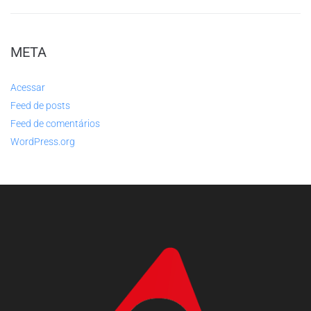
META
Acessar
Feed de posts
Feed de comentários
WordPress.org