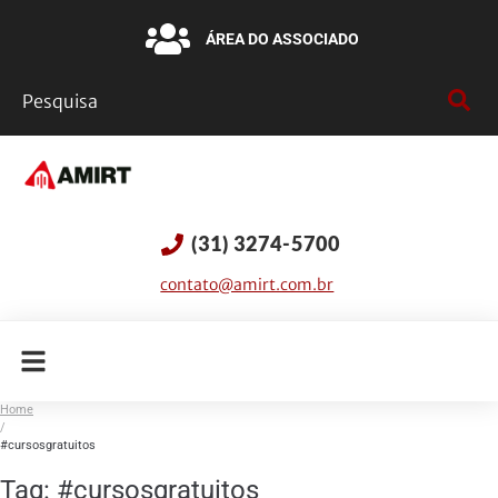
ÁREA DO ASSOCIADO
(31) 3274-5700
contato@amirt.com.br
Home
/
#cursosgratuitos
Tag:
#cursosgratuitos