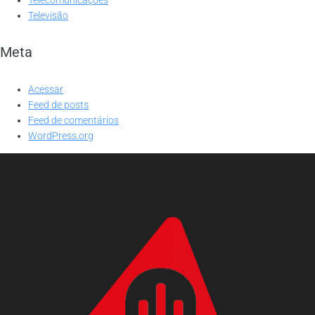
Televisão
Meta
Acessar
Feed de posts
Feed de comentários
WordPress.org