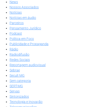
News
Nossos Associados
Notícias
Notícias em áudio
Parceiros
Pensamento Jurídico
Podcast
Política em Foco
Publicidade e Propaganda
Rádio
Radiodifusão
Redes Sociais
Reportagem audiovisual
Sebrae
Secult MG
Sem categoria
SERT-MG
Servas
Sintonizados
Tecnologia e Inovação
Telecomunicações