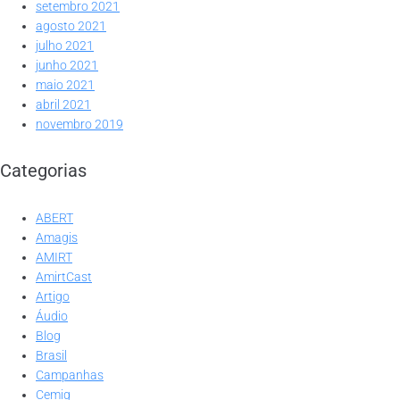
setembro 2021
agosto 2021
julho 2021
junho 2021
maio 2021
abril 2021
novembro 2019
Categorias
ABERT
Amagis
AMIRT
AmirtCast
Artigo
Áudio
Blog
Brasil
Campanhas
Cemig