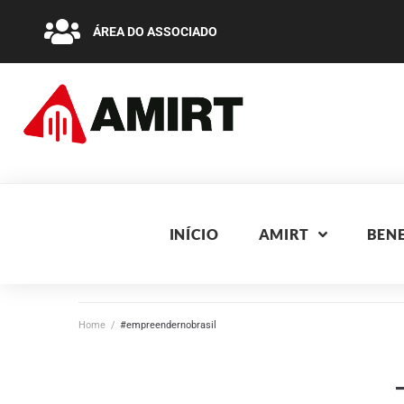
ÁREA DO ASSOCIADO
INÍCIO
AMIRT
BENE
Home
/
#empreendernobrasil