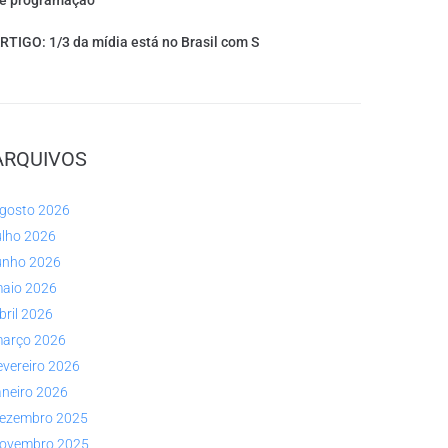
e programação
RTIGO: 1/3 da mídia está no Brasil com S
ARQUIVOS
gosto 2026
ulho 2026
unho 2026
aio 2026
bril 2026
arço 2026
evereiro 2026
aneiro 2026
ezembro 2025
ovembro 2025