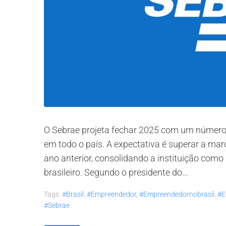
O Sebrae projeta fechar 2025 com um número
em todo o país. A expectativa é superar a mar
ano anterior, consolidando a instituição como
brasileiro. Segundo o presidente do...
Tags:
#brasil
,
#empreendedor
,
#empreendedornobrasil
,
#e
#sebrae