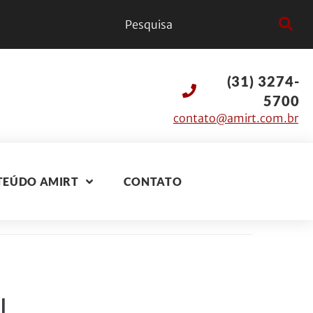
(31) 3274-
5700
contato@amirt.com.br
TEÚDO AMIRT
CONTATO
l