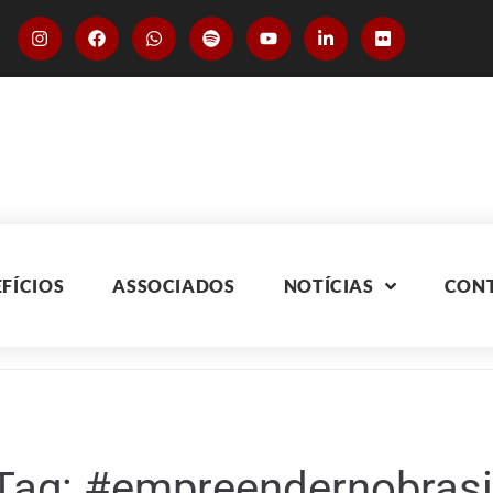
FÍCIOS
ASSOCIADOS
NOTÍCIAS
CON
Tag:
#empreendernobrasi