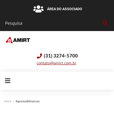
ÁREA DO ASSOCIADO
(31) 3274-5700
contato@amirt.com.br
Home
/
#gestaodefinancas