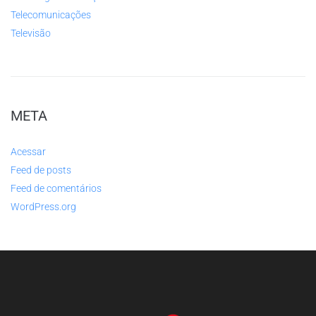
Telecomunicações
Televisão
META
Acessar
Feed de posts
Feed de comentários
WordPress.org