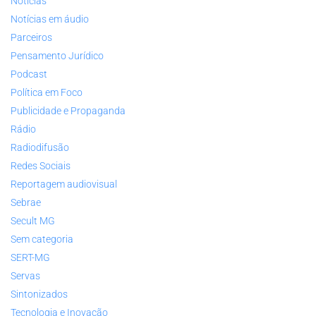
Notícias
Notícias em áudio
Parceiros
Pensamento Jurídico
Podcast
Política em Foco
Publicidade e Propaganda
Rádio
Radiodifusão
Redes Sociais
Reportagem audiovisual
Sebrae
Secult MG
Sem categoria
SERT-MG
Servas
Sintonizados
Tecnologia e Inovação