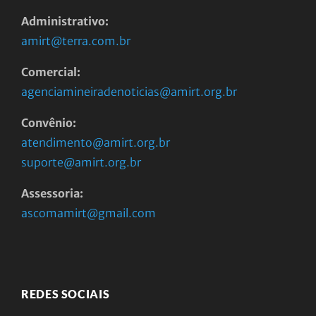
Administrativo:
amirt@terra.com.br
Comercial:
agenciamineiradenoticias@amirt.org.br
Convênio:
atendimento@amirt.org.br
suporte@amirt.org.br
Assessoria:
ascomamirt@gmail.com
REDES SOCIAIS