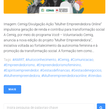
Imagem: Cemig/Divulgação Ação “Mulher Empreendedora Online”
impulsiona geração de renda e contribui para transformação social
A Cemig, por meio do programa Você – Voluntariado Cemig,
anuncia a nova edição do projeto “Mulher Empreendedora”,
iniciativa voltada ao fortalecimento da autonomia feminina e à
promoção da transformação social. A formação tem como...
Tags:
#AMIRT
,
#autoconhecimento
,
#Cemig
,
#comunicacao
,
#empreendedorismo
,
#empreendedorismofeminino
,
#espiritoempreendedor
,
#gestaodefinancas
,
#gestaodenegocios
,
#mulherempreendedora
,
#mulherempreendedoraonline
,
#vendas
MAIS