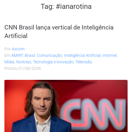
Tag:
#ianarotina
CNN Brasil lança vertical de Inteligência
Artificial
Por
Ascom
Em
AMIRT
,
Brasil
,
Comunicação
,
Inteligência Artificial
,
Internet
,
Mídia
,
Notícias
,
Tecnologia e Inovação
,
Televisão
Postou
01/06/2026