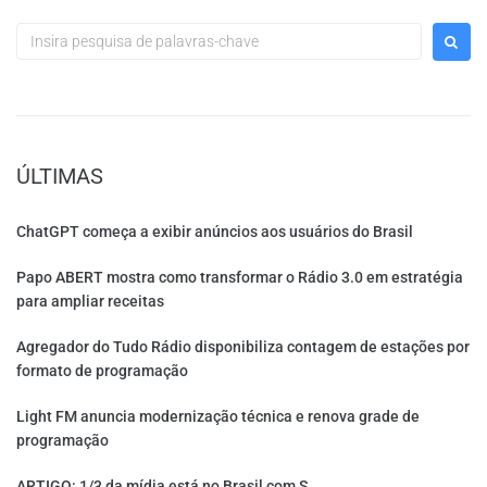
ÚLTIMAS
ChatGPT começa a exibir anúncios aos usuários do Brasil
Papo ABERT mostra como transformar o Rádio 3.0 em estratégia
para ampliar receitas
Agregador do Tudo Rádio disponibiliza contagem de estações por
formato de programação
Light FM anuncia modernização técnica e renova grade de
programação
ARTIGO: 1/3 da mídia está no Brasil com S