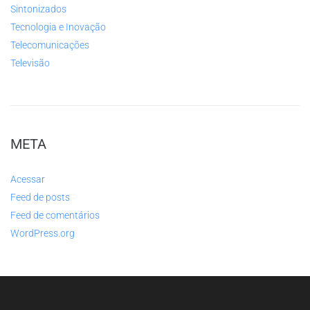
Sintonizados
Tecnologia e Inovação
Telecomunicações
Televisão
META
Acessar
Feed de posts
Feed de comentários
WordPress.org