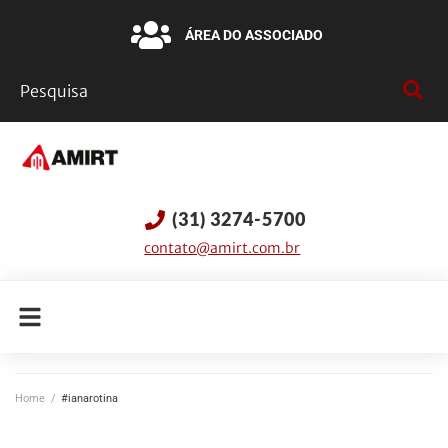
ÁREA DO ASSOCIADO
(31) 3274-5700
contato@amirt.com.br
Home
/
#ianarotina