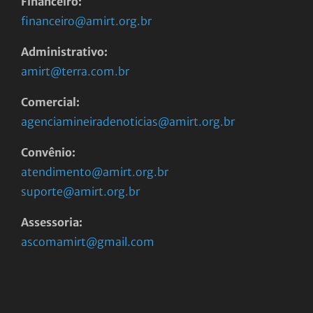
Financeiro:
financeiro@amirt.org.br
Administrativo:
amirt@terra.com.br
Comercial:
agenciamineiradenoticias@amirt.org.br
Convênio:
atendimento@amirt.org.br
suporte@amirt.org.br
Assessoria:
ascomamirt@gmail.com