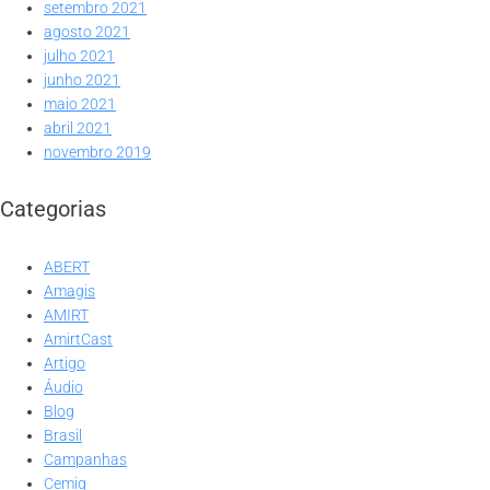
setembro 2021
agosto 2021
julho 2021
junho 2021
maio 2021
abril 2021
novembro 2019
Categorias
ABERT
Amagis
AMIRT
AmirtCast
Artigo
Áudio
Blog
Brasil
Campanhas
Cemig