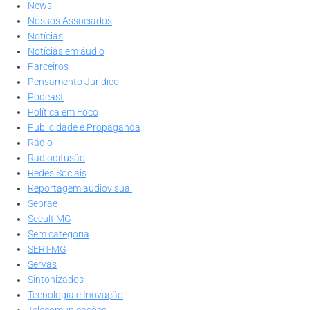
News
Nossos Associados
Notícias
Notícias em áudio
Parceiros
Pensamento Jurídico
Podcast
Política em Foco
Publicidade e Propaganda
Rádio
Radiodifusão
Redes Sociais
Reportagem audiovisual
Sebrae
Secult MG
Sem categoria
SERT-MG
Servas
Sintonizados
Tecnologia e Inovação
Telecomunicações