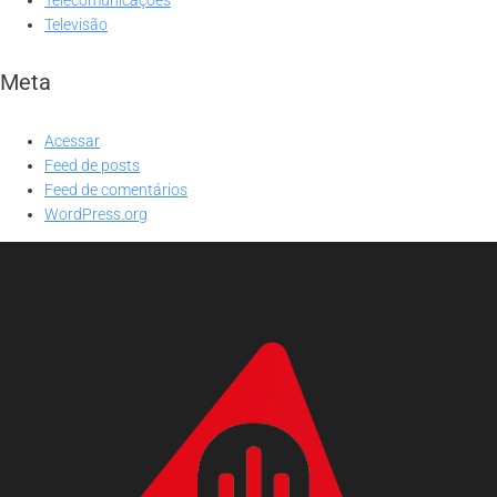
Televisão
Meta
Acessar
Feed de posts
Feed de comentários
WordPress.org