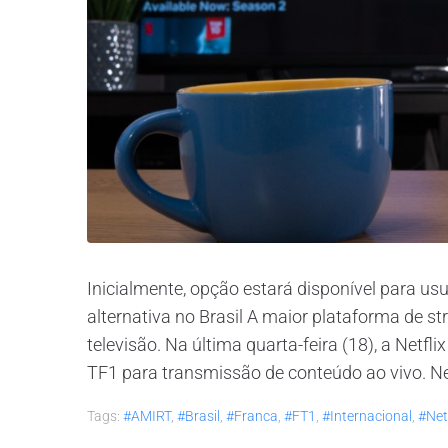
Inicialmente, opção estará disponível para us
alternativa no Brasil A maior plataforma de
televisão. Na última quarta-feira (18), a Net
TF1 para transmissão de conteúdo ao vivo. Ne
Tags:
#AMIRT
,
#brasil
,
#franca
,
#FT1
,
#internacional
,
#netf