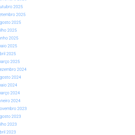
utubro 2025
etembro 2025
gosto 2025
ulho 2025
unho 2025
aio 2025
bril 2025
arço 2025
ezembro 2024
gosto 2024
aio 2024
arço 2024
aneiro 2024
ovembro 2023
gosto 2023
ulho 2023
bril 2023