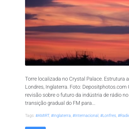
Torre localizada no Crystal Palace. Estrutura
Londres, Inglaterra. Foto: Depositphotos.com
revisão sobre o futuro da indústria de rádio no 
transição gradual do FM para...
Tags:
#AMIRT
,
#inglaterra
,
#internacional
,
#lonfres
,
#radi