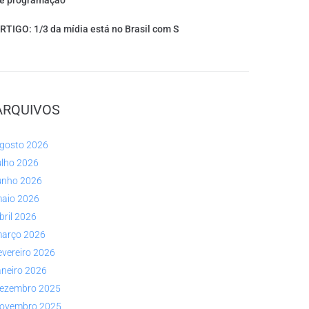
e programação
RTIGO: 1/3 da mídia está no Brasil com S
ARQUIVOS
gosto 2026
ulho 2026
unho 2026
aio 2026
bril 2026
arço 2026
evereiro 2026
aneiro 2026
ezembro 2025
ovembro 2025