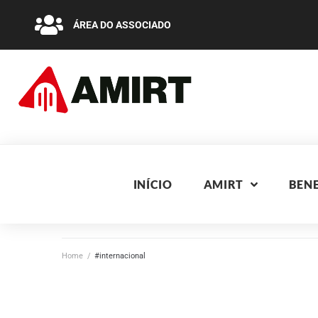
ÁREA DO ASSOCIADO
INÍCIO
AMIRT
BENE
Home
/
#internacional