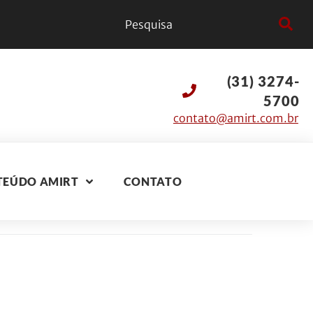
(31) 3274-
5700
contato@amirt.com.br
TEÚDO AMIRT
CONTATO