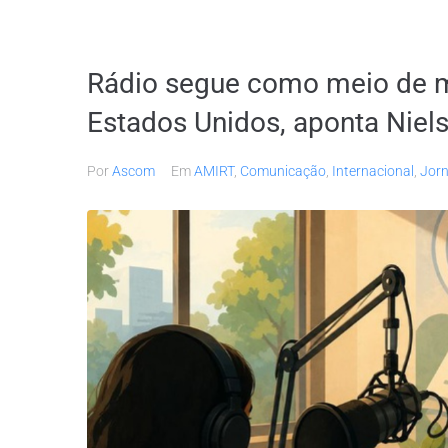
Rádio segue como meio de m
Estados Unidos, aponta Niel
Por
Ascom
Em
AMIRT
,
Comunicação
,
Internacional
,
Jorn