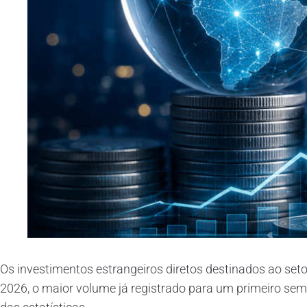
Os investimentos estrangeiros diretos destinados ao seto
2026, o maior volume já registrado para um primeiro sem