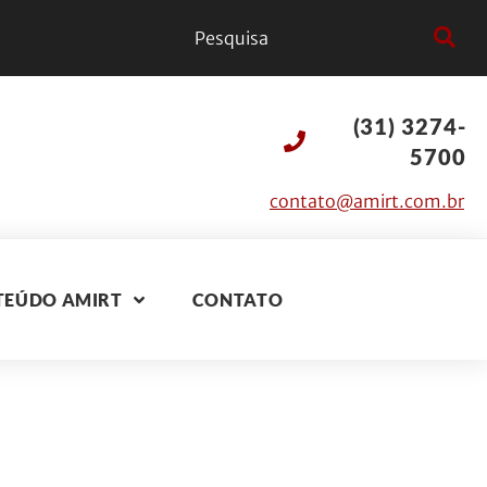
(31) 3274-
5700
contato@amirt.com.br
TEÚDO AMIRT
CONTATO