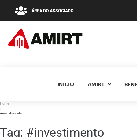
ÁREA DO ASSOCIADO
INÍCIO
AMIRT
BENE
Home
/
#investimento
Tag:
#investimento