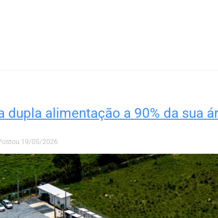
va dupla alimentação a 90% da sua 
Postou
19/05/2026