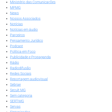
Ministério das Comunicações
MPMG
News
Nossos Associados
Notícias
Notícias em áudio
Parceiros
Pensamento Jurídico
Podcast
Política em Foco
Publicidade e Propaganda
Rádio
Radiodifusão
Redes Sociais
Reportagem audiovisual
Sebrae
Secult MG
Sem categoria
SERT-MG
Servas
Sintonizados