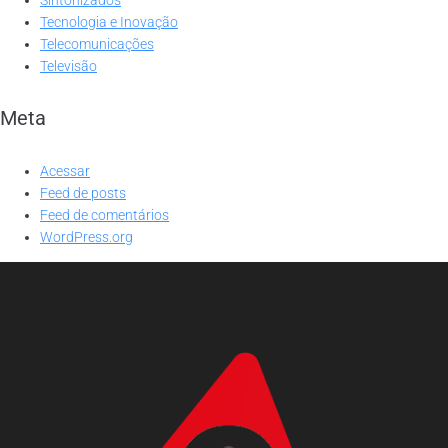
Tecnologia e Inovação
Telecomunicações
Televisão
Meta
Acessar
Feed de posts
Feed de comentários
WordPress.org