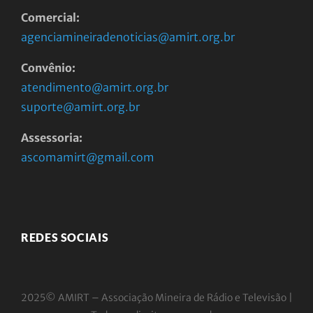
Comercial:
agenciamineiradenoticias@amirt.org.br
Convênio:
atendimento@amirt.org.br
suporte@amirt.org.br
Assessoria:
ascomamirt@gmail.com
REDES SOCIAIS
2025© AMIRT – Associação Mineira de Rádio e
Televisão |