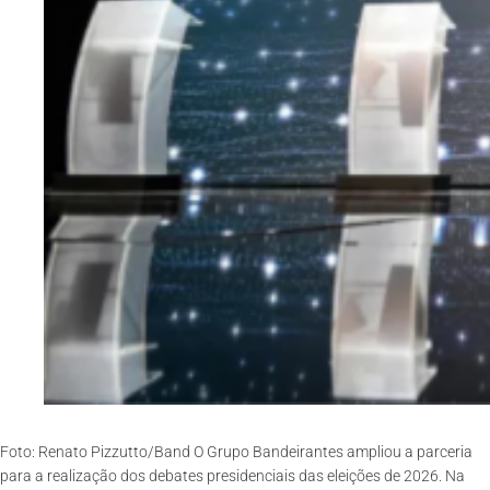
Foto: Renato Pizzutto/Band O Grupo Bandeirantes ampliou a parceria
para a realização dos debates presidenciais das eleições de 2026. Na