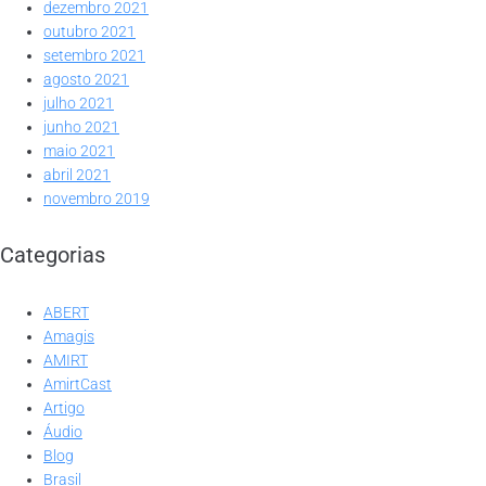
dezembro 2021
outubro 2021
setembro 2021
agosto 2021
julho 2021
junho 2021
maio 2021
abril 2021
novembro 2019
Categorias
ABERT
Amagis
AMIRT
AmirtCast
Artigo
Áudio
Blog
Brasil