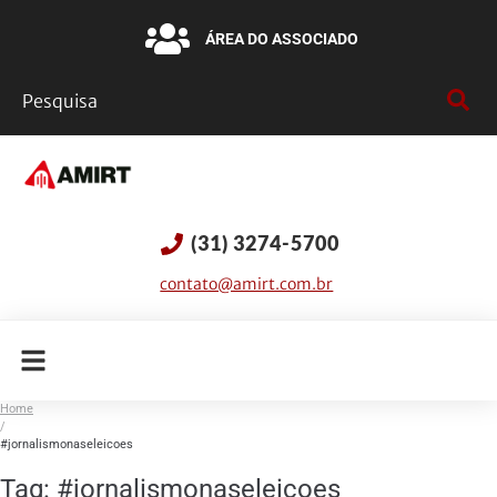
ÁREA DO ASSOCIADO
(31) 3274-5700
contato@amirt.com.br
Home
/
#jornalismonaseleicoes
Tag:
#jornalismonaseleicoes