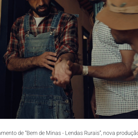
çamento de “Bem de Minas - Lendas Rurais”, nova produção