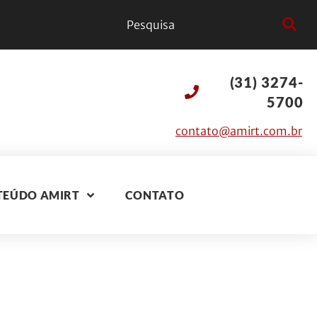
(31) 3274-
5700
contato@amirt.com.br
TEÚDO AMIRT
CONTATO