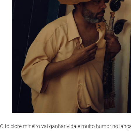
O folclore mineiro vai ganhar vida e muito humor no lan