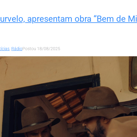
Curvelo, apresentam obra “Bem de M
ícias
,
Rádio
Postou
18/08/2025