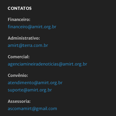
CONTATOS
Financeiro:
financeiro@amirt.org.br
Administrativo:
amirt@terra.com.br
Comercial:
agenciamineiradenoticias@amirt.org.br
Convênio:
atendimento@amirt.org.br
suporte@amirt.org.br
Assessoria:
ascomamirt@gmail.com