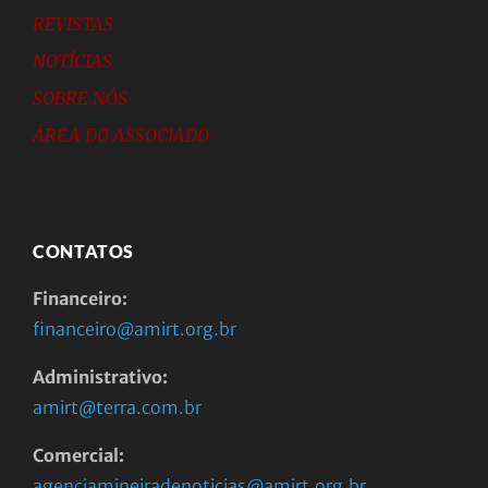
REVISTAS
NOTÍCIAS
SOBRE NÓS
ÁREA DO ASSOCIADO
CONTATOS
Financeiro:
financeiro@amirt.org.br
Administrativo:
amirt@terra.com.br
Comercial:
agenciamineiradenoticias@amirt.org.br