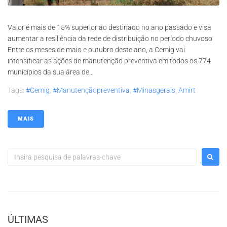
Valor é mais de 15% superior ao destinado no ano passado e visa
aumentar a resiliência da rede de distribuição no período chuvoso
Entre os meses de maio e outubro deste ano, a Cemig vai
intensificar as ações de manutenção preventiva em todos os 774
municípios da sua área de...
Tags:
#Cemig
,
#manutençãopreventiva
,
#minasgerais
,
Amirt
MAIS
ÚLTIMAS