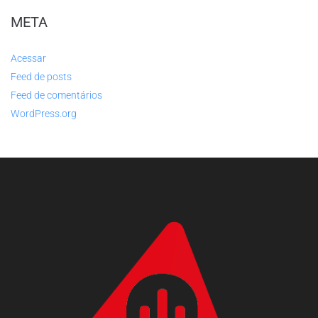
META
Acessar
Feed de posts
Feed de comentários
WordPress.org