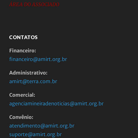
ÁREA DO ASSOCIADO
CONTATOS
Financeiro:
financeiro@amirt.org.br
Administrativo:
amirt@terra.com.br
Comercial:
agenciamineiradenoticias@amirt.org.br
Convênio:
atendimento@amirt.org.br
suporte@amirt.org.br