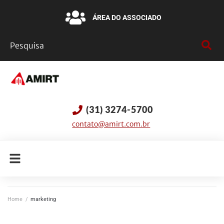
ÁREA DO ASSOCIADO
(31) 3274-5700
contato@amirt.com.br
Home
/
marketing