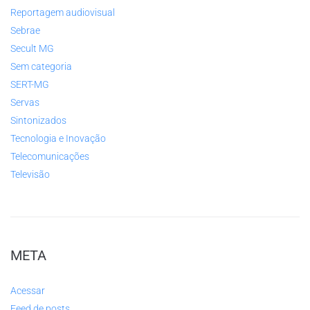
Reportagem audiovisual
Sebrae
Secult MG
Sem categoria
SERT-MG
Servas
Sintonizados
Tecnologia e Inovação
Telecomunicações
Televisão
META
Acessar
Feed de posts