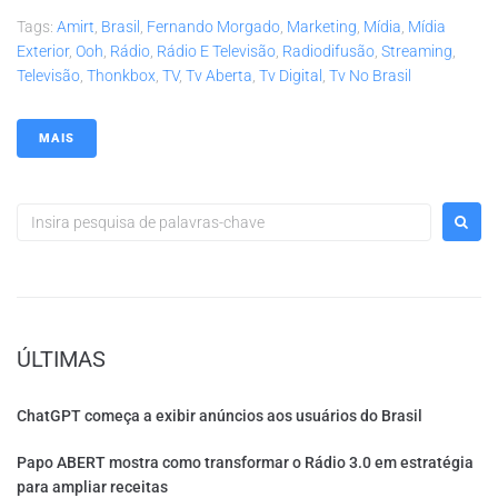
Tags:
Amirt
,
Brasil
,
Fernando Morgado
,
Marketing
,
Mídia
,
Mídia
Exterior
,
Ooh
,
Rádio
,
Rádio E Televisão
,
Radiodifusão
,
Streaming
,
Televisão
,
Thonkbox
,
TV
,
Tv Aberta
,
Tv Digital
,
Tv No Brasil
MAIS
ÚLTIMAS
ChatGPT começa a exibir anúncios aos usuários do Brasil
Papo ABERT mostra como transformar o Rádio 3.0 em estratégia
para ampliar receitas