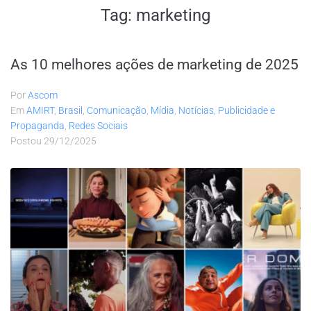
Tag:
marketing
As 10 melhores ações de marketing de 2025
Por
Ascom
Em
AMIRT
,
Brasil
,
Comunicação
,
Mídia
,
Notícias
,
Publicidade e
Propaganda
,
Redes Sociais
Postou
29/12/2025