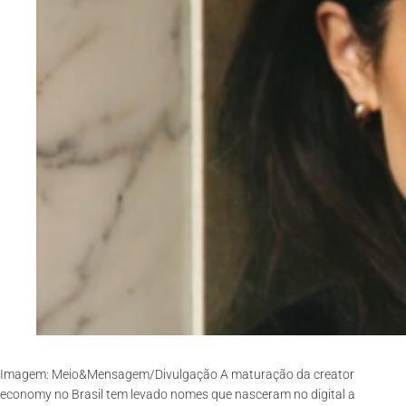
Imagem: Meio&Mensagem/Divulgação A maturação da creator
economy no Brasil tem levado nomes que nasceram no digital a