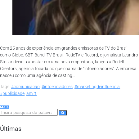
Com 25 anos de experiência em grandes emissoras de TV do Brasil
como Globo, SBT, Band, TV Brasil, RedeTV e Record, o jornalista Leandro
Stoliar decidiu apostar em uma nova empreitada, lançou a Redell
Creators, agência focada no que chama de “infoenciadores”. A empresa
nasceu como uma agência de casting...
Tags:
#comunicacao
,
#infoenciadores
,
#marketingdeinfluencia
,
#publicidade
,
amirt
Mais
Últimas