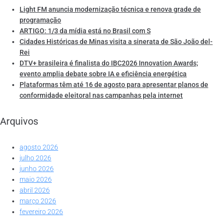
Light FM anuncia modernização técnica e renova grade de
programação
ARTIGO: 1/3 da mídia está no Brasil com S
Cidades Históricas de Minas visita a sinerata de São João del-
Rei
DTV+ brasileira é finalista do IBC2026 Innovation Awards;
evento amplia debate sobre IA e eficiência energética
Plataformas têm até 16 de agosto para apresentar planos de
conformidade eleitoral nas campanhas pela internet
Arquivos
agosto 2026
julho 2026
junho 2026
maio 2026
abril 2026
março 2026
fevereiro 2026