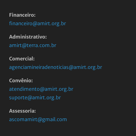
Financeiro:
financeiro@amirt.org.br
Administrativo:
amirt@terra.com.br
Comercial:
agenciamineiradenoticias@amirt.org.br
Convênio:
atendimento@amirt.org.br
suporte@amirt.org.br
Assessoria:
ascomamirt@gmail.com