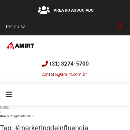
ÁREA DO ASSOCIADO
(31) 3274-5700
contato@amirt.com.br
Home
/
#marketingdeinfluencia
Tag:
#marketingdeinfluencia