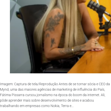
Imagem: Captura de tela/Reprodução Antes de se tornar sócia e CEO da
Mynd, uma das maiores agências de marketing de influência do País,
Fátima Pissarra cursou jornalismo na época do boom da internet. Ali,
pôde aprender mais sobre desenvolvimento de sites e acabou
trabalhando em empresas como Nokia, Terra e...