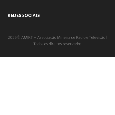
REDES SOCIAIS
2025© AMIRT – Associação Mineira de Rádio e
Televisão |
Todos os direitos reservados