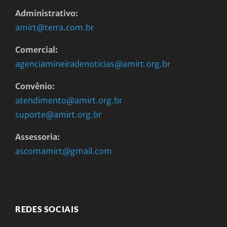
Administrativo:
amirt@terra.com.br
Comercial:
agenciamineiradenoticias@amirt.org.br
Convênio:
atendimento@amirt.org.br
suporte@amirt.org.br
Assessoria:
ascomamirt@gmail.com
REDES SOCIAIS