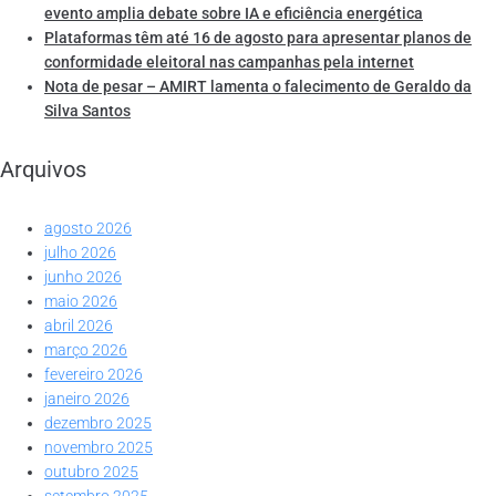
evento amplia debate sobre IA e eficiência energética
Plataformas têm até 16 de agosto para apresentar planos de
conformidade eleitoral nas campanhas pela internet
Nota de pesar – AMIRT lamenta o falecimento de Geraldo da
Silva Santos
Arquivos
agosto 2026
julho 2026
junho 2026
maio 2026
abril 2026
março 2026
fevereiro 2026
janeiro 2026
dezembro 2025
novembro 2025
outubro 2025
setembro 2025