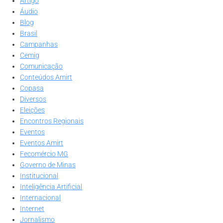
Artigo
Áudio
Blog
Brasil
Campanhas
Cemig
Comunicação
Conteúdos Amirt
Copasa
Diversos
Eleições
Encontros Regionais
Eventos
Eventos Amirt
Fecomércio MG
Governo de Minas
Institucional
Inteligência Artificial
Internacional
Internet
Jornalismo