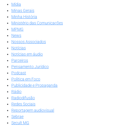
Mídia
Minas Gerais
Minha História
Ministério das Comunicações
MPMG
News
Nossos Associados
Notícias
Notícias em áudio
Parceiros
Pensamento Jurídico
Podcast
Política em Foco
Publicidade e Propaganda
Rádio
Radiodifusão
Redes Sociais
Reportagem audiovisual
Sebrae
Secult MG