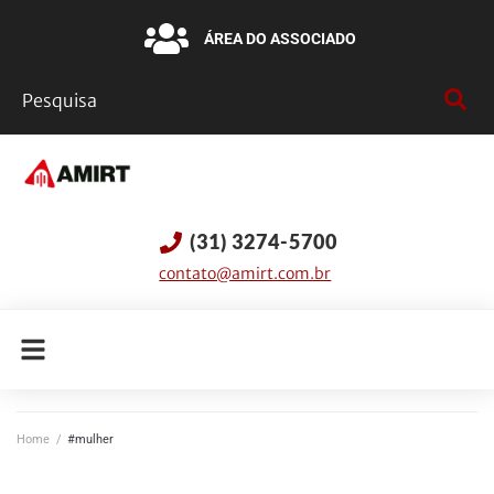
ÁREA DO ASSOCIADO
(31) 3274-5700
contato@amirt.com.br
Home
/
#mulher