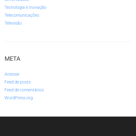
Tecnologia e Inovação
Telecomunicações
Televisão
META
Acessar
Feed de posts
Feed de comentários
WordPress.org