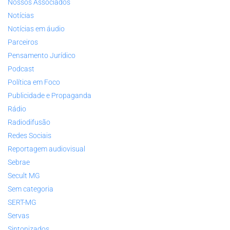
Nossos Associados
Notícias
Notícias em áudio
Parceiros
Pensamento Jurídico
Podcast
Política em Foco
Publicidade e Propaganda
Rádio
Radiodifusão
Redes Sociais
Reportagem audiovisual
Sebrae
Secult MG
Sem categoria
SERT-MG
Servas
Sintonizados