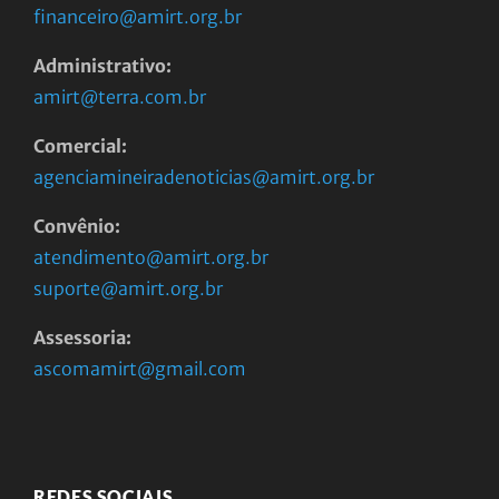
financeiro@amirt.org.br
Administrativo:
amirt@terra.com.br
Comercial:
agenciamineiradenoticias@amirt.org.br
Convênio:
atendimento@amirt.org.br
suporte@amirt.org.br
Assessoria:
ascomamirt@gmail.com
REDES SOCIAIS