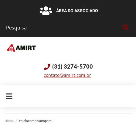
ÁREA DO ASSOCIADO
(31) 3274-5700
contato@amirt.com.br
Home
/
#nielsenmediaimpact