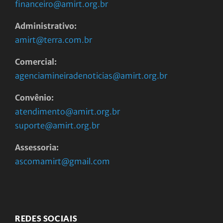
financeiro@amirt.org.br
Administrativo:
amirt@terra.com.br
Comercial:
agenciamineiradenoticias@amirt.org.br
Convênio:
atendimento@amirt.org.br
suporte@amirt.org.br
Assessoria:
ascomamirt@gmail.com
REDES SOCIAIS