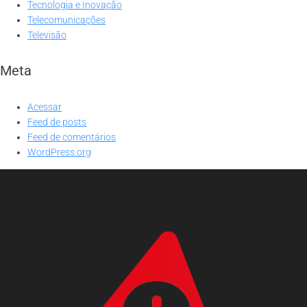
Tecnologia e Inovação
Telecomunicações
Televisão
Meta
Acessar
Feed de posts
Feed de comentários
WordPress.org