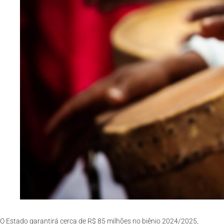
O Estado garantirá cerca de R$ 85 milhões no biênio 2024/2025,