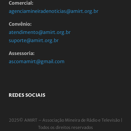
Comercial:
agenciamineiradenoticias@amirt.org.br
Convênio:
atendimento@amirt.org.br
suporte@amirt.org.br
Assessoria:
ascomamirt@gmail.com
REDES SOCIAIS
2025© AMIRT – Associação Mineira de Rádio e
Televisão |
Todos os direitos reservados