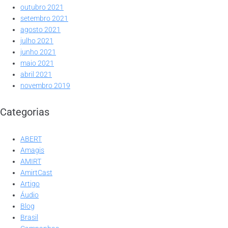
outubro 2021
setembro 2021
agosto 2021
julho 2021
junho 2021
maio 2021
abril 2021
novembro 2019
Categorias
ABERT
Amagis
AMIRT
AmirtCast
Artigo
Áudio
Blog
Brasil