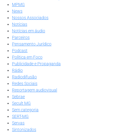
MPMG
News
Nossos Associados
Notícias
Notícias em áudio
Parceiros
Pensamento Jurídico
Podcast
Política em Foco
Publicidade e Propaganda
Rádio
Radiodifusão
Redes Sociais
Reportagem audiovisual
Sebrae
Secult MG
Sem categoria
SERT-MG
Servas
Sintonizados