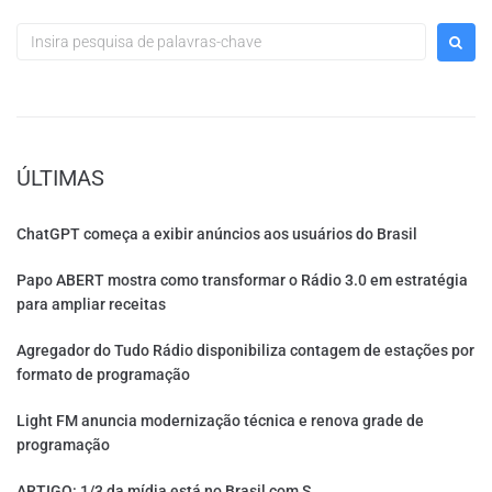
ÚLTIMAS
ChatGPT começa a exibir anúncios aos usuários do Brasil
Papo ABERT mostra como transformar o Rádio 3.0 em estratégia
para ampliar receitas
Agregador do Tudo Rádio disponibiliza contagem de estações por
formato de programação
Light FM anuncia modernização técnica e renova grade de
programação
ARTIGO: 1/3 da mídia está no Brasil com S