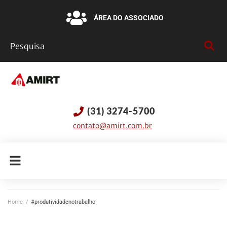
ÁREA DO ASSOCIADO
(31) 3274-5700
contato@amirt.com.br
Home
/
#produtividadenotrabalho