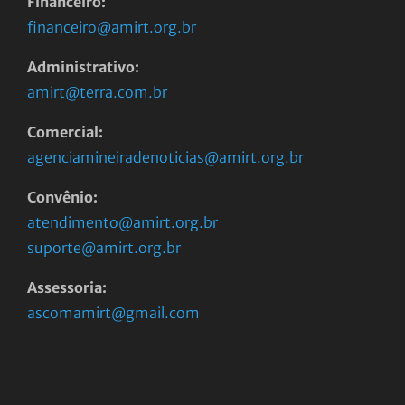
Financeiro:
financeiro@amirt.org.br
Administrativo:
amirt@terra.com.br
Comercial:
agenciamineiradenoticias@amirt.org.br
Convênio:
atendimento@amirt.org.br
suporte@amirt.org.br
Assessoria:
ascomamirt@gmail.com