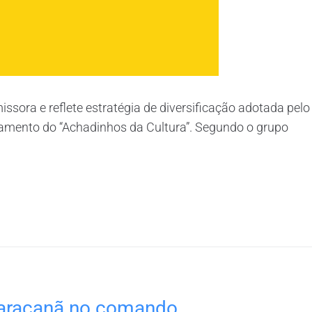
ora e reflete estratégia de diversificação adotada pelo
çamento do “Achadinhos da Cultura”. Segundo o grupo
 Maracanã no comando