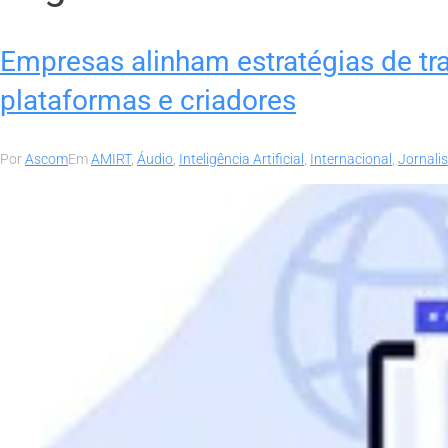
Empresas alinham estratégias de tra
plataformas e criadores
Por
Ascom
Em
AMIRT
,
Áudio
,
Inteligência Artificial
,
Internacional
,
Jornali