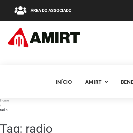
ÁREA DO ASSOCIADO
INÍCIO
AMIRT
BENE
Home
/
radio
Tag:
radio