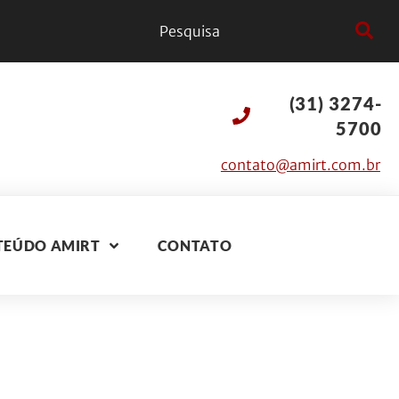
(31) 3274-
5700
contato@amirt.com.br
TEÚDO AMIRT
CONTATO