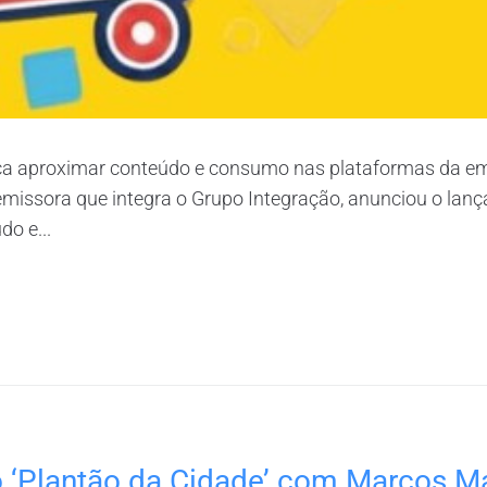
 aproximar conteúdo e consumo nas plataformas da emiss
missora que integra o Grupo Integração, anunciou o lan
do e...
 do ‘Plantão da Cidade’ com Marcos