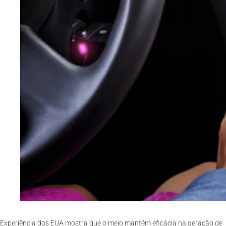
Experiência dos EUA mostra que o meio mantém eficácia na geração de