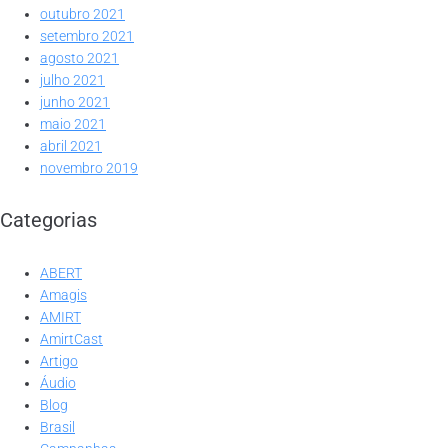
outubro 2021
setembro 2021
agosto 2021
julho 2021
junho 2021
maio 2021
abril 2021
novembro 2019
Categorias
ABERT
Amagis
AMIRT
AmirtCast
Artigo
Áudio
Blog
Brasil