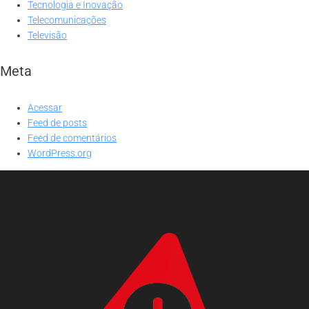
Tecnologia e Inovação
Telecomunicações
Televisão
Meta
Acessar
Feed de posts
Feed de comentários
WordPress.org