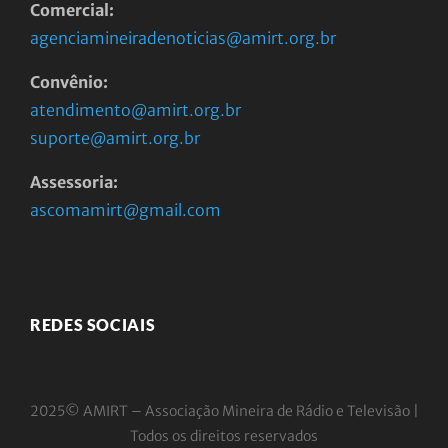
Comercial:
agenciamineiradenoticias@amirt.org.br
Convênio:
atendimento@amirt.org.br
suporte@amirt.org.br
Assessoria:
ascomamirt@gmail.com
REDES SOCIAIS
2025© AMIRT – Associação Mineira de Rádio e
Televisão |
Todos os direitos reservados