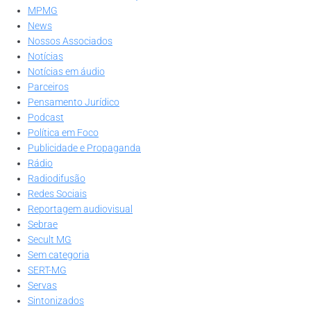
MPMG
News
Nossos Associados
Notícias
Notícias em áudio
Parceiros
Pensamento Jurídico
Podcast
Política em Foco
Publicidade e Propaganda
Rádio
Radiodifusão
Redes Sociais
Reportagem audiovisual
Sebrae
Secult MG
Sem categoria
SERT-MG
Servas
Sintonizados