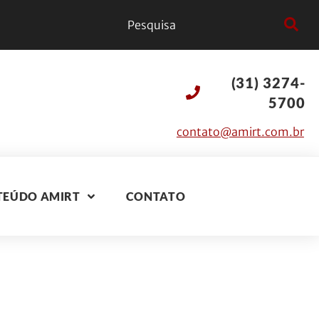
(31) 3274-
5700
contato@amirt.com.br
TEÚDO AMIRT
CONTATO