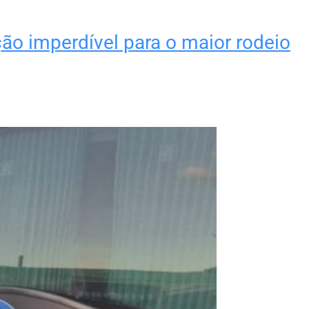
ão imperdível para o maior rodeio