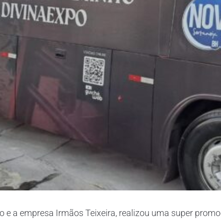
 e a empresa Irmãos Teixeira, realizou uma super promoç