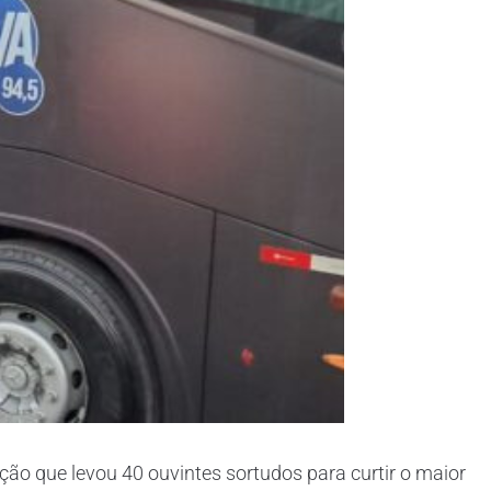
ão que levou 40 ouvintes sortudos para curtir o maior