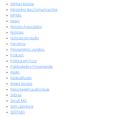
Minha História
Ministério das Comunicações
MPMG
News
Nossos Associados
Notícias
Notícias em áudio
Parceiros
Pensamento Jurídico
Podcast
Política em Foco
Publicidade e Propaganda
Rádio
Radiodifusão
Redes Sociais
Reportagem audiovisual
Sebrae
Secult MG
Sem categoria
SERT-MG