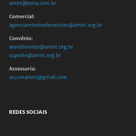
amirt@terra.com.br
Comercial:
agenciamineiradenoticias@amirt.org.br
Convênio:
atendimento@amirt.org.br
suporte@amirt.org.br
Assessoria:
ascomamirt@gmail.com
REDES SOCIAIS