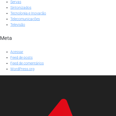
Servas
Sintonizados
Tecnologia e Inovação
Telecomunicações
Televisão
Meta
Acessar
Feed de posts
Feed de comentários
WordPress.org