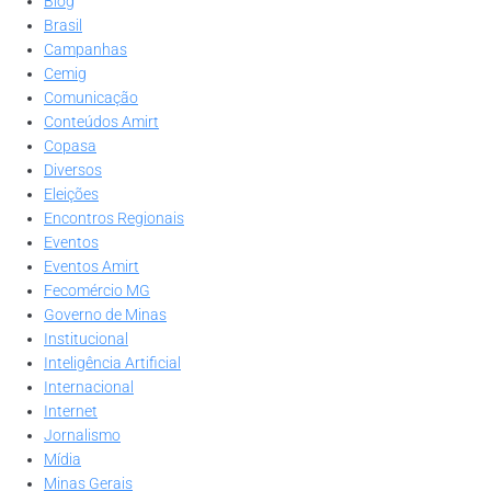
Blog
Brasil
Campanhas
Cemig
Comunicação
Conteúdos Amirt
Copasa
Diversos
Eleições
Encontros Regionais
Eventos
Eventos Amirt
Fecomércio MG
Governo de Minas
Institucional
Inteligência Artificial
Internacional
Internet
Jornalismo
Mídia
Minas Gerais