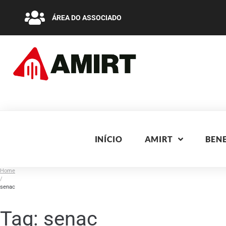
ÁREA DO ASSOCIADO
INÍCIO
AMIRT
BENE
Home
/
senac
Tag:
senac