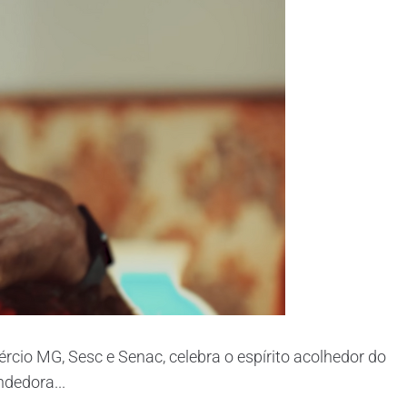
io MG, Sesc e Senac, celebra o espírito acolhedor do
dedora...