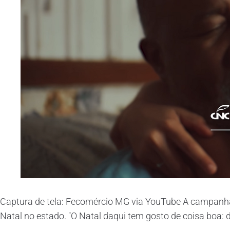
Captura de tela: Fecomércio MG via YouTube A campanha 
Natal no estado. "O Natal daqui tem gosto de coisa boa: 