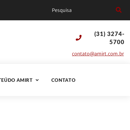
(31) 3274-
5700
contato@amirt.com.br
TEÚDO AMIRT
CONTATO