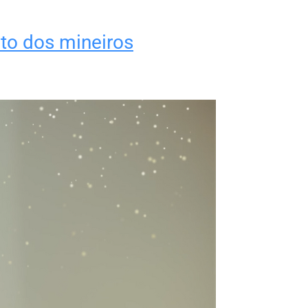
to dos mineiros