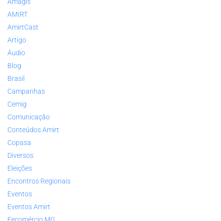
Amagis
AMIRT
AmirtCast
Artigo
Áudio
Blog
Brasil
Campanhas
Cemig
Comunicação
Conteúdos Amirt
Copasa
Diversos
Eleições
Encontros Regionais
Eventos
Eventos Amirt
Fecomércio MG