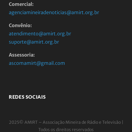
Comercial:
agenciamineiradenoticias@amirt.org.br
Convênio:
atendimento@amirt.org.br
suporte@amirt.org.br
Assessoria:
ascomamirt@gmail.com
REDES SOCIAIS
2025© AMIRT – Associação Mineira de Rádio e
Televisão |
Todos os direitos reservados