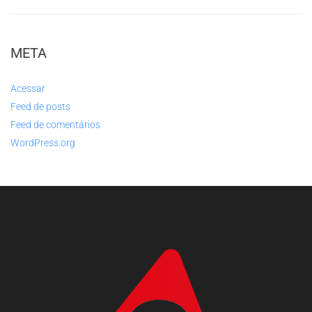
META
Acessar
Feed de posts
Feed de comentários
WordPress.org