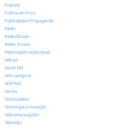
Podcast
Política em Foco
Publicidade e Propaganda
Rádio
Radiodifusão
Redes Sociais
Reportagem audiovisual
Sebrae
Secult MG
Sem categoria
SERT-MG
Servas
Sintonizados
Tecnologia e Inovação
Telecomunicações
Televisão