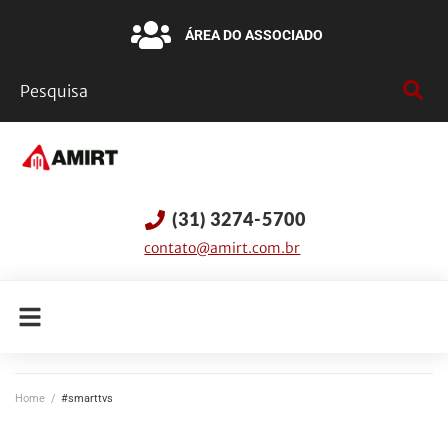
ÁREA DO ASSOCIADO
(31) 3274-5700
contato@amirt.com.br
Home
/
#smarttvs