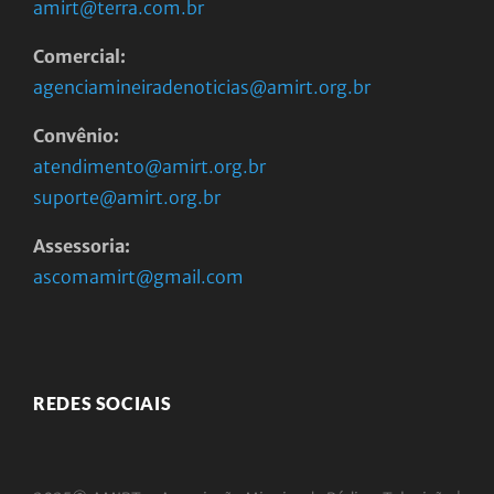
amirt@terra.com.br
Comercial:
agenciamineiradenoticias@amirt.org.br
Convênio:
atendimento@amirt.org.br
suporte@amirt.org.br
Assessoria:
ascomamirt@gmail.com
REDES SOCIAIS