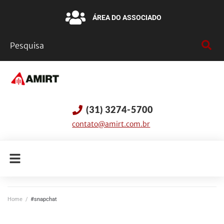
ÁREA DO ASSOCIADO
(31) 3274-5700
contato@amirt.com.br
Home
/
#snapchat