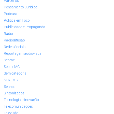
Parceiros
Pensamento Jurídico
Podcast
Política em Foco
Publicidade e Propaganda
Rádio
Radiodifusão
Redes Sociais
Reportagem audiovisual
Sebrae
Secult MG
Sem categoria
SERT-MG
Servas
Sintonizados
Tecnologia e Inovação
Telecomunicações
Televisão