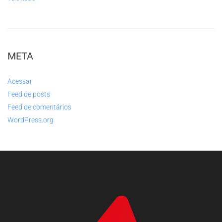
META
Acessar
Feed de posts
Feed de comentários
WordPress.org