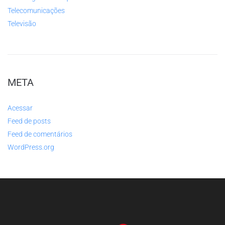
Telecomunicações
Televisão
META
Acessar
Feed de posts
Feed de comentários
WordPress.org