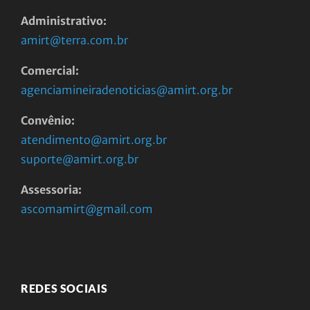
Administrativo:
amirt@terra.com.br
Comercial:
agenciamineiradenoticias@amirt.org.br
Convênio:
atendimento@amirt.org.br
suporte@amirt.org.br
Assessoria:
ascomamirt@gmail.com
REDES SOCIAIS