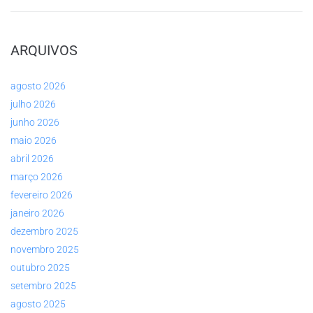
ARQUIVOS
agosto 2026
julho 2026
junho 2026
maio 2026
abril 2026
março 2026
fevereiro 2026
janeiro 2026
dezembro 2025
novembro 2025
outubro 2025
setembro 2025
agosto 2025