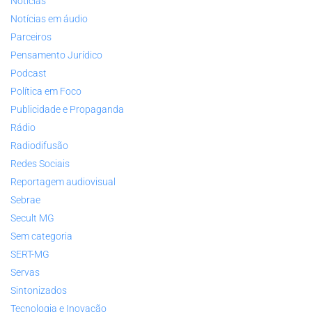
Notícias
Notícias em áudio
Parceiros
Pensamento Jurídico
Podcast
Política em Foco
Publicidade e Propaganda
Rádio
Radiodifusão
Redes Sociais
Reportagem audiovisual
Sebrae
Secult MG
Sem categoria
SERT-MG
Servas
Sintonizados
Tecnologia e Inovação