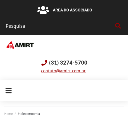
ÁREA DO ASSOCIADO
(31) 3274-5700
contato@amirt.com.br
Home
/
#telecomcomia