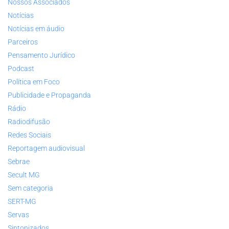
Nossos Associados
Notícias
Notícias em áudio
Parceiros
Pensamento Jurídico
Podcast
Política em Foco
Publicidade e Propaganda
Rádio
Radiodifusão
Redes Sociais
Reportagem audiovisual
Sebrae
Secult MG
Sem categoria
SERT-MG
Servas
Sintonizados