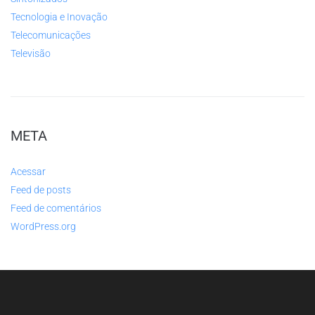
Tecnologia e Inovação
Telecomunicações
Televisão
META
Acessar
Feed de posts
Feed de comentários
WordPress.org