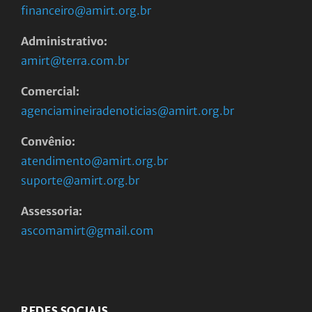
financeiro@amirt.org.br
Administrativo:
amirt@terra.com.br
Comercial:
agenciamineiradenoticias@amirt.org.br
Convênio:
atendimento@amirt.org.br
suporte@amirt.org.br
Assessoria:
ascomamirt@gmail.com
REDES SOCIAIS