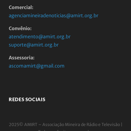
Comercial:
agenciamineiradenoticias@amirt.org.br
Convênio:
atendimento@amirt.org.br
suporte@amirt.org.br
Assessoria:
ascomamirt@gmail.com
REDES SOCIAIS
2025© AMIRT – Associação Mineira de Rádio e
Televisão |