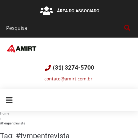
ÁREA DO ASSOCIADO
(31) 3274-5700
contato@amirt.com.br
Home
/
#tvmpentrevista
Tag:
#tvmpentrevista