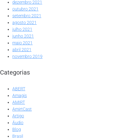
dezembro 2021
outubro 2021
setembro 2021
agosto 2021
julho 2021
junho 2021
maio 2021
abril 2021
novembro 2019
Categorias
ABERT
Amagis
AMIRT
AmirtCast
Artigo
Áudio
Blog
Brasil