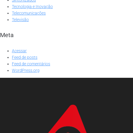
Tecnologia e Inovação
Telecomunicações
Televisão
Meta
Acessar
Feed de posts
Feed de comentários
WordPress.org