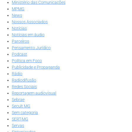
Ministério das Comunicações
MPMG
News
Nossos Associados
Notícias
Notícias em áudio
Parceiros
Pensamento Jurídico
Podcast
Política em Foco
Publicidade e Propaganda
Rádio
Radiodifusão
Redes Sociais
Reportagem audiovisual
Sebrae
Secult MG
Sem categoria
SERT-MG
Servas
Sintonizados