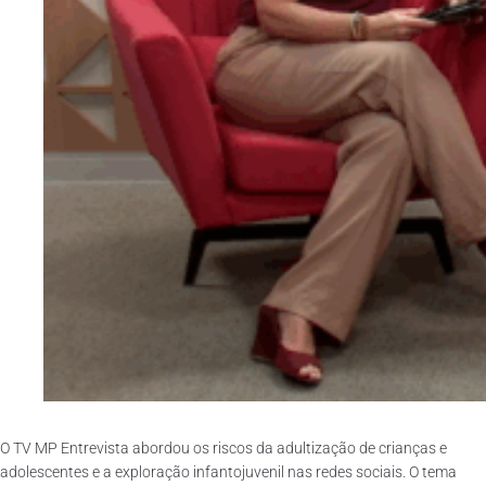
O TV MP Entrevista abordou os riscos da adultização de crianças e
adolescentes e a exploração infantojuvenil nas redes sociais. O tema