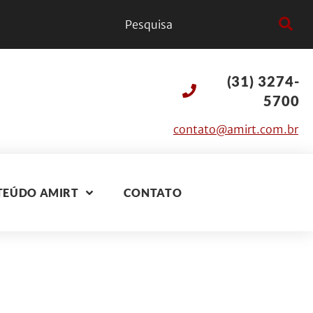
(31) 3274-
5700
contato@amirt.com.br
TEÚDO AMIRT
CONTATO