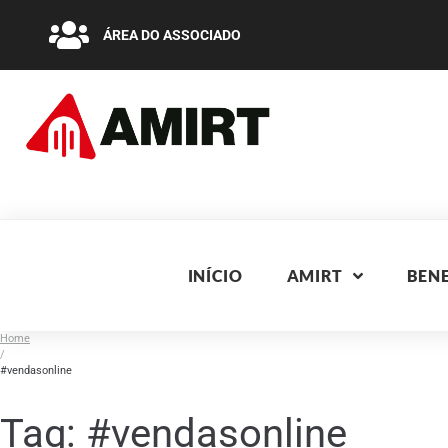
ÁREA DO ASSOCIADO
INÍCIO
AMIRT
BENE
Home
/
#vendasonline
Tag:
#vendasonline