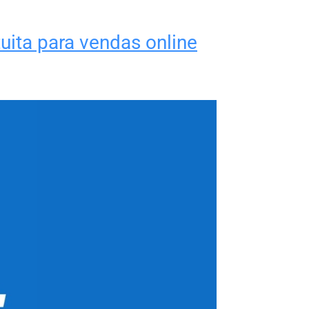
uita para vendas online