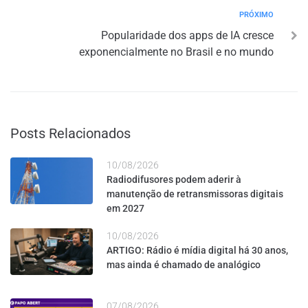
PRÓXIMO
Popularidade dos apps de IA cresce
exponencialmente no Brasil e no mundo
Posts Relacionados
10/08/2026
Radiodifusores podem aderir à
manutenção de retransmissoras digitais
em 2027
10/08/2026
ARTIGO: Rádio é mídia digital há 30 anos,
mas ainda é chamado de analógico
07/08/2026