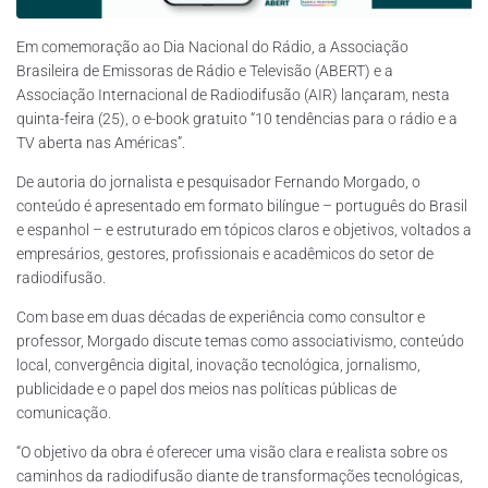
Em comemoração ao Dia Nacional do Rádio, a Associação
Brasileira de Emissoras de Rádio e Televisão (ABERT) e a
Associação Internacional de Radiodifusão (AIR) lançaram, nesta
quinta-feira (25), o e-book gratuito “10 tendências para o rádio e a
TV aberta nas Américas”.
De autoria do jornalista e pesquisador Fernando Morgado, o
conteúdo é apresentado em formato bilíngue – português do Brasil
e espanhol – e estruturado em tópicos claros e objetivos, voltados a
empresários, gestores, profissionais e acadêmicos do setor de
radiodifusão.
Com base em duas décadas de experiência como consultor e
professor, Morgado discute temas como associativismo, conteúdo
local, convergência digital, inovação tecnológica, jornalismo,
publicidade e o papel dos meios nas políticas públicas de
comunicação.
“O objetivo da obra é oferecer uma visão clara e realista sobre os
caminhos da radiodifusão diante de transformações tecnológicas,