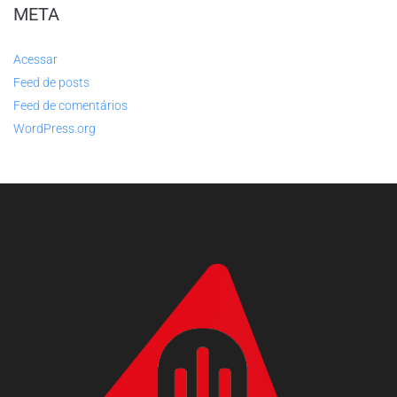
META
Acessar
Feed de posts
Feed de comentários
WordPress.org