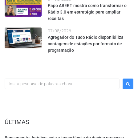
Papo ABERT mostra como transformar o
Rádio 3.0 em estratégia para ampliar
receitas
07/08/2026
Agregador do Tudo Rádio disponibiliza
contagem de estações por formato de
programação
ÚLTIMAS
Pensamento Jurídico: veja a importância do devido processo