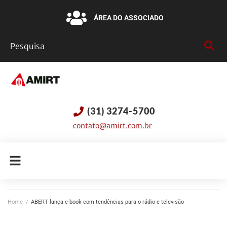
ÁREA DO ASSOCIADO
(31) 3274-5700
contato@amirt.com.br
Home
/
ABERT lança e-book com tendências para o rádio e televisão