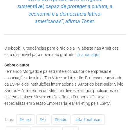
sustentável, capaz de proteger a cultura, a
economia e a democracia latino-
americanas”, afirma Tonet.
O e-book 10 tendências para o rádio e a TV aberta nas Américas
está disponível para download gratuito
clicando aqui
.
Sobre o autor:
Fernando Morgado é palestrante e consultor de empresas e
associações de mídia. Top Voice no LinkedIn. Professor convidado
da ESPM e de instituições internacionais. Autor do best-seller Silvio
Santos – A Trajetória do Mito, tem livros e artigos publicados em
diversos países. Mestre em Gestão da Economia Criativa e
especialista em Gestão Empresarial e Marketing pela ESPM.
Tags:
#abert
#air
#radio
#radiodifusao