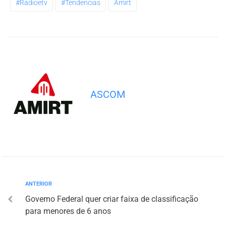
#radioetv
#tendencias
Amirt
ASCOM
ANTERIOR
Governo Federal quer criar faixa de classificação
para menores de 6 anos