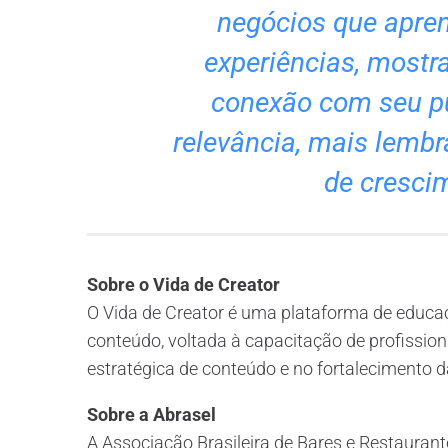
negócios que apre
experiências, mostra
conexão com seu p
relevância, mais lemb
de crescim
Sobre o Vida de Creator
O Vida de Creator é uma plataforma de educa
conteúdo, voltada à capacitação de profission
estratégica de conteúdo e no fortalecimento da
Sobre a Abrasel
A Associação Brasileira de Bares e Restaurant