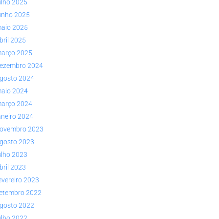
ulho 2025
unho 2025
aio 2025
bril 2025
arço 2025
ezembro 2024
gosto 2024
aio 2024
arço 2024
aneiro 2024
ovembro 2023
gosto 2023
ulho 2023
bril 2023
evereiro 2023
etembro 2022
gosto 2022
ulho 2022