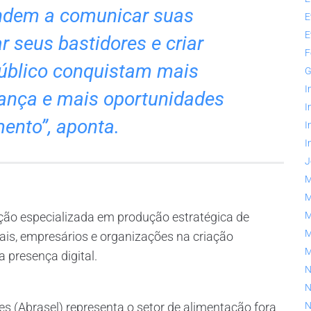
ndem a comunicar suas
E
E
r seus bastidores e criar
F
úblico conquistam mais
G
I
rança e mais oportunidades
I
ento”, aponta.
I
I
J
M
M
ção especializada em produção estratégica de
M
M
ais, empresários e organizações na criação
 presença digital.
N
N
es (Abrasel) representa o setor de alimentação fora
N