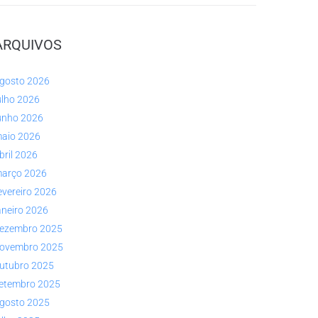
ARQUIVOS
gosto 2026
ulho 2026
unho 2026
aio 2026
bril 2026
arço 2026
evereiro 2026
aneiro 2026
ezembro 2025
ovembro 2025
utubro 2025
etembro 2025
gosto 2025