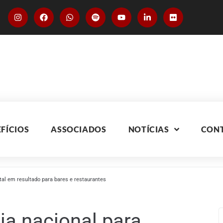
FÍCIOS
ASSOCIADOS
NOTÍCIAS
CON
tal em resultado para bares e restaurantes
ia nacional para