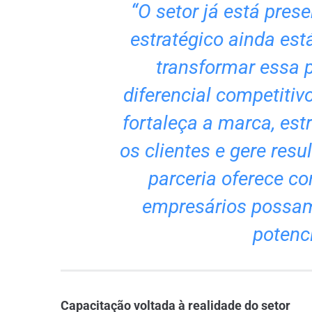
“O setor já está prese
estratégico ainda está
transformar essa 
diferencial competitiv
fortaleça a marca, est
os clientes e gere resu
parceria oferece c
empresários possam
potenci
Capacitação voltada à realidade do setor