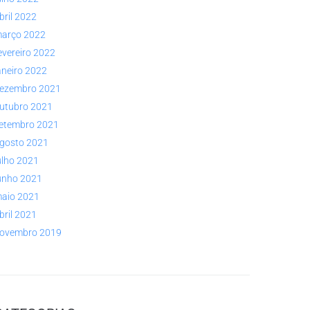
bril 2022
arço 2022
evereiro 2022
aneiro 2022
ezembro 2021
utubro 2021
etembro 2021
gosto 2021
ulho 2021
unho 2021
aio 2021
bril 2021
ovembro 2019