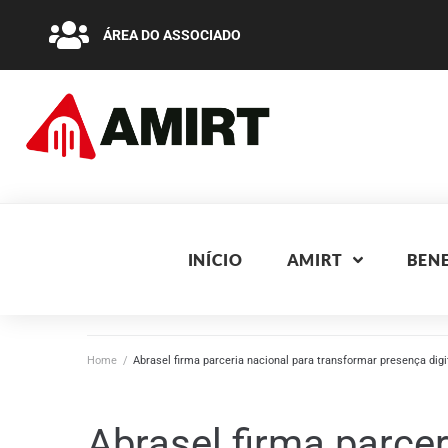
ÁREA DO ASSOCIADO
INÍCIO
AMIRT
BENE
Home
/
Abrasel firma parceria nacional para transformar presença digi
Abrasel firma parcer