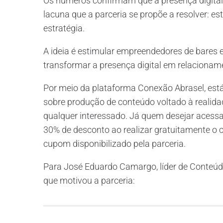
Os números confirmam que a presença digital
lacuna que a parceria se propõe a resolver: 
estratégia.
A ideia é estimular empreendedores de bares e
transformar a presença digital em relacionam
Por meio da plataforma Conexão Abrasel, est
sobre produção de conteúdo voltado à realidad
qualquer interessado. Já quem desejar acessa
30% de desconto ao realizar gratuitamente o c
cupom disponibilizado pela parceria.
Para José Eduardo Camargo, líder de Conteúd
que motivou a parceria: