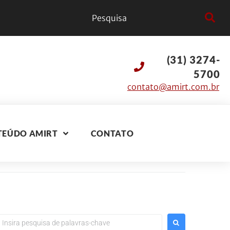
(31) 3274-
5700
contato@amirt.com.br
TEÚDO AMIRT
CONTATO