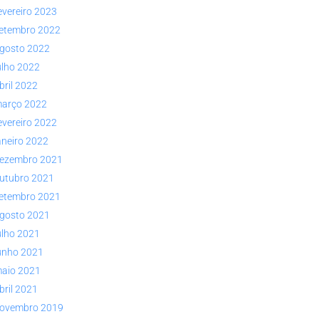
evereiro 2023
etembro 2022
gosto 2022
ulho 2022
bril 2022
arço 2022
evereiro 2022
aneiro 2022
ezembro 2021
utubro 2021
etembro 2021
gosto 2021
ulho 2021
unho 2021
aio 2021
bril 2021
ovembro 2019