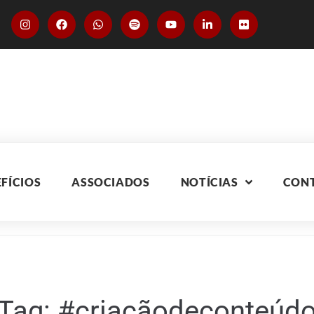
FÍCIOS
ASSOCIADOS
NOTÍCIAS
CON
Tag:
#criaçãodeconteúd