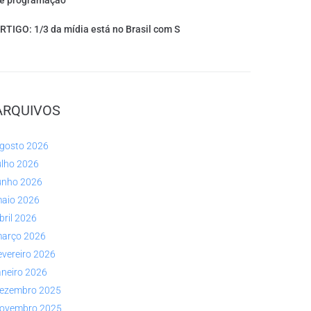
e programação
RTIGO: 1/3 da mídia está no Brasil com S
ARQUIVOS
gosto 2026
ulho 2026
unho 2026
aio 2026
bril 2026
arço 2026
evereiro 2026
aneiro 2026
ezembro 2025
ovembro 2025