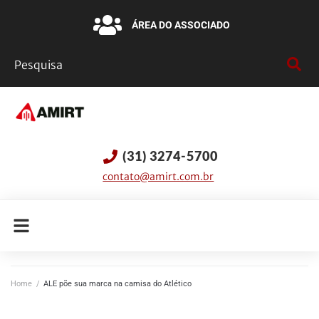
ÁREA DO ASSOCIADO
(31) 3274-5700
contato@amirt.com.br
Home
/
ALE põe sua marca na camisa do Atlético