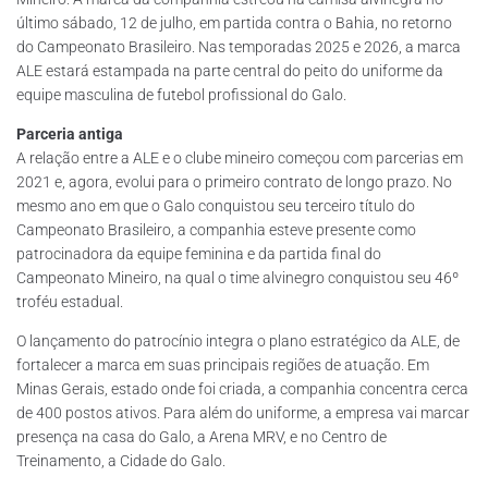
último sábado, 12 de julho, em partida contra o Bahia, no retorno
do Campeonato Brasileiro. Nas temporadas 2025 e 2026, a marca
ALE estará estampada na parte central do peito do uniforme da
equipe masculina de futebol profissional do Galo.
Parceria antiga
A relação entre a ALE e o clube mineiro começou com parcerias em
2021 e, agora, evolui para o primeiro contrato de longo prazo. No
mesmo ano em que o Galo conquistou seu terceiro título do
Campeonato Brasileiro, a companhia esteve presente como
patrocinadora da equipe feminina e da partida final do
Campeonato Mineiro, na qual o time alvinegro conquistou seu 46º
troféu estadual.
O lançamento do patrocínio integra o plano estratégico da ALE, de
fortalecer a marca em suas principais regiões de atuação. Em
Minas Gerais, estado onde foi criada, a companhia concentra cerca
de 400 postos ativos. Para além do uniforme, a empresa vai marcar
presença na casa do Galo, a Arena MRV, e no Centro de
Treinamento, a Cidade do Galo.