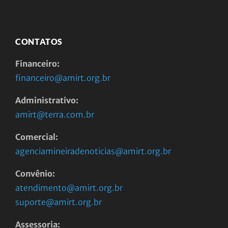
CONTATOS
Financeiro:
financeiro@amirt.org.br
Administrativo:
amirt@terra.com.br
Comercial:
agenciamineiradenoticias@amirt.org.br
Convênio:
atendimento@amirt.org.br
suporte@amirt.org.br
Assessoria: