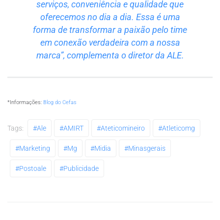
serviços, conveniência e qualidade que
oferecemos no dia a dia. Essa é uma
forma de transformar a paixão pelo time
em conexão verdadeira com a nossa
marca”, complementa o diretor da ALE.
*Informações:
Blog do Cefas
Tags:
#ale
#AMIRT
#ateticomineiro
#atleticomg
#marketing
#mg
#midia
#minasgerais
#postoale
#publicidade