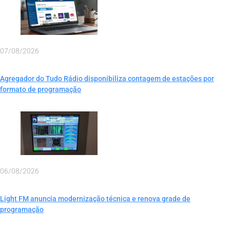
07/08/2026
Agregador do Tudo Rádio disponibiliza contagem de estações por
formato de programação
06/08/2026
Light FM anuncia modernização técnica e renova grade de
programação