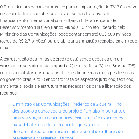
O Brasil deu um passo estratégico para a implantação da TV 3.0, a nova
geração da televisão aberta, ao avançar nas tratativas de
financiamento internacional com o Banco Interamericano de
Desenvolvimento (BID) e o Banco Mundial. O projeto, liderado pelo
Ministério das Comunicações, pode contar com até US$ 500 milhões
(cerca de R$ 2,7 bilhões) para viabilizar a transição tecnológica em todo
o país.
A estruturação das linhas de crédito está sendo debatida em um
workshop realizado nesta segunda (2) e terça-feira (3), em Brasília (DF),
com especialistas das duas instituições financeiras e equipes técnicas
do governo brasileiro. O encontro trata de aspectos jurídicos, técnicos,
ambientais, sociais e estruturantes necessários para a liberação dos
recursos.
O ministro das Comunicações, Frederico de Siqueira Filho,
destacou o alcance social do projeto. “É muito importante e
uma satisfação receber aqui especialistas tão experientes
para debater esse financiamento, que vai contribuir
diretamente para a inclusão digital e social de milhares de
brasileiros e brasileiras”, afirmou.