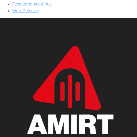
Feed de comentários
WordPress.org