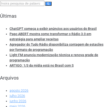
Últimas
ChatGPT começa a exibir anúncios aos usuários do Brasil
Papo ABERT mostra como transformar o Rádio 3.0 em
estratégia para ampliar receitas
Agregador do Tudo Rádio disponibiliza contagem de estações
por formato de programação
Light FM anuncia modernização técnica e renova grade de
programação
ARTIGO: 1/3 da mídia está no Brasil com S
Arquivos
agosto 2026
julho 2026
junho 2026
maio 2026