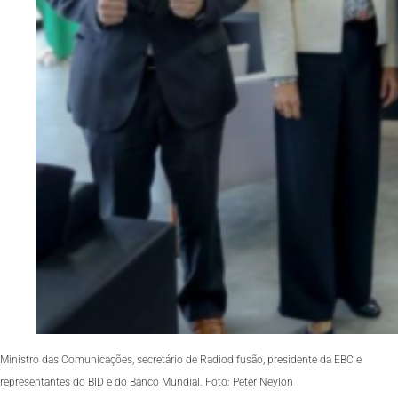
Ministro das Comunicações, secretário de Radiodifusão, presidente da EBC e
representantes do BID e do Banco Mundial. Foto: Peter Neylon