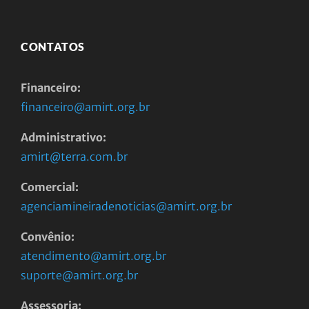
CONTATOS
Financeiro:
financeiro@amirt.org.br
Administrativo:
amirt@terra.com.br
Comercial:
agenciamineiradenoticias@amirt.org.br
Convênio:
atendimento@amirt.org.br
suporte@amirt.org.br
Assessoria: