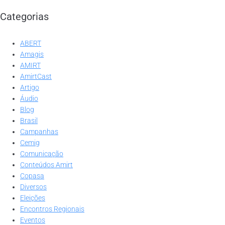
Categorias
ABERT
Amagis
AMIRT
AmirtCast
Artigo
Áudio
Blog
Brasil
Campanhas
Cemig
Comunicação
Conteúdos Amirt
Copasa
Diversos
Eleições
Encontros Regionais
Eventos