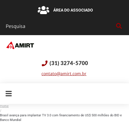
ÁREA DO ASSOCIADO
(31) 3274-5700
contato@amirt.com.br
Home
/
Brasil avança para implantar TV 3.0 com financiamento de US$ 500 milhões do BID e
Banco Mundial