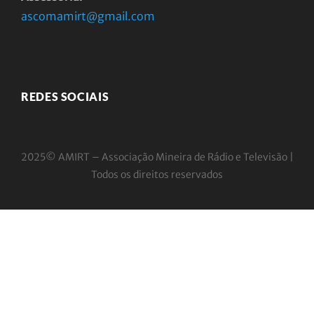
ascomamirt@gmail.com
REDES SOCIAIS
2025© AMIRT – Associação Mineira de Rádio e
Televisão |
Todos os direitos reservados