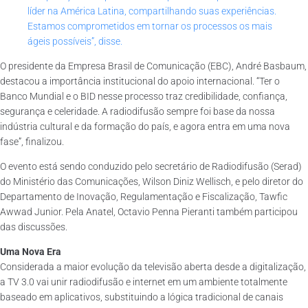
líder na América Latina, compartilhando suas experiências.
Estamos comprometidos em tornar os processos os mais
ágeis possíveis”, disse.
O presidente da Empresa Brasil de Comunicação (EBC), André Basbaum,
destacou a importância institucional do apoio internacional. “Ter o
Banco Mundial e o BID nesse processo traz credibilidade, confiança,
segurança e celeridade. A radiodifusão sempre foi base da nossa
indústria cultural e da formação do país, e agora entra em uma nova
fase”, finalizou.
O evento está sendo conduzido pelo secretário de Radiodifusão (Serad)
do Ministério das Comunicações, Wilson Diniz Wellisch, e pelo diretor do
Departamento de Inovação, Regulamentação e Fiscalização, Tawfic
Awwad Junior. Pela Anatel, Octavio Penna Pieranti também participou
das discussões.
Uma Nova Era
Considerada a maior evolução da televisão aberta desde a digitalização,
a TV 3.0 vai unir radiodifusão e internet em um ambiente totalmente
baseado em aplicativos, substituindo a lógica tradicional de canais