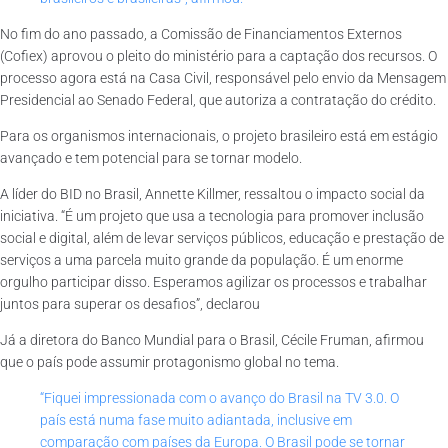
No fim do ano passado, a Comissão de Financiamentos Externos
(Cofiex) aprovou o pleito do ministério para a captação dos recursos. O
processo agora está na Casa Civil, responsável pelo envio da Mensagem
Presidencial ao Senado Federal, que autoriza a contratação do crédito.
Para os organismos internacionais, o projeto brasileiro está em estágio
avançado e tem potencial para se tornar modelo.
A líder do BID no Brasil, Annette Killmer, ressaltou o impacto social da
iniciativa. “É um projeto que usa a tecnologia para promover inclusão
social e digital, além de levar serviços públicos, educação e prestação de
serviços a uma parcela muito grande da população. É um enorme
orgulho participar disso. Esperamos agilizar os processos e trabalhar
juntos para superar os desafios”, declarou
Já a diretora do Banco Mundial para o Brasil, Cécile Fruman, afirmou
que o país pode assumir protagonismo global no tema.
“Fiquei impressionada com o avanço do Brasil na TV 3.0. O
país está numa fase muito adiantada, inclusive em
comparação com países da Europa. O Brasil pode se tornar