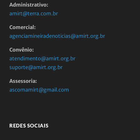
Administrativo:
amirt@terra.com.br
Comercial:
agenciamineiradenoticias@amirt.org.br
Convênio:
atendimento@amirt.org.br
suporte@amirt.org.br
Assessoria:
ascomamirt@gmail.com
REDES SOCIAIS