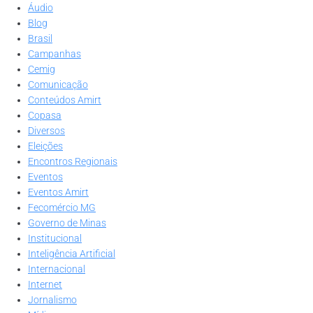
Áudio
Blog
Brasil
Campanhas
Cemig
Comunicação
Conteúdos Amirt
Copasa
Diversos
Eleições
Encontros Regionais
Eventos
Eventos Amirt
Fecomércio MG
Governo de Minas
Institucional
Inteligência Artificial
Internacional
Internet
Jornalismo