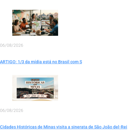
06/08/2026
ARTIGO: 1/3 da mídia está no Brasil com S
06/08/2026
Cidades Históricas de Minas visita a sinerata de São João del-Rei