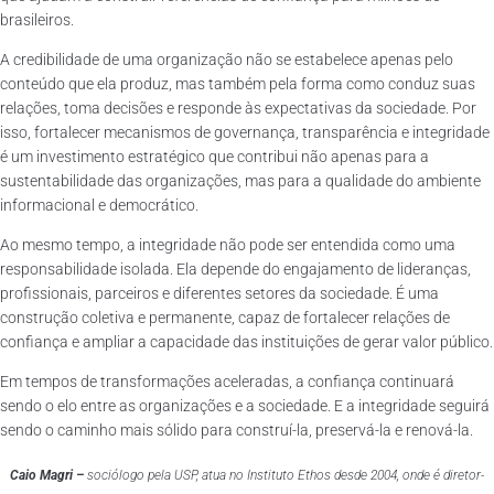
brasileiros.
A credibilidade de uma organização não se estabelece apenas pelo
conteúdo que ela produz, mas também pela forma como conduz suas
relações, toma decisões e responde às expectativas da sociedade. Por
isso, fortalecer mecanismos de governança, transparência e integridade
é um investimento estratégico que contribui não apenas para a
sustentabilidade das organizações, mas para a qualidade do ambiente
informacional e democrático.
Ao mesmo tempo, a integridade não pode ser entendida como uma
responsabilidade isolada. Ela depende do engajamento de lideranças,
profissionais, parceiros e diferentes setores da sociedade. É uma
construção coletiva e permanente, capaz de fortalecer relações de
confiança e ampliar a capacidade das instituições de gerar valor público.
Em tempos de transformações aceleradas, a confiança continuará
sendo o elo entre as organizações e a sociedade. E a integridade seguirá
sendo o caminho mais sólido para construí-la, preservá-la e renová-la.
Caio Magri –
sociólogo pela USP, atua no Instituto Ethos desde 2004, onde é diretor-