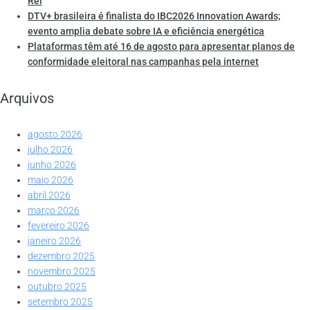
Rei
DTV+ brasileira é finalista do IBC2026 Innovation Awards;
evento amplia debate sobre IA e eficiência energética
Plataformas têm até 16 de agosto para apresentar planos de
conformidade eleitoral nas campanhas pela internet
Arquivos
agosto 2026
julho 2026
junho 2026
maio 2026
abril 2026
março 2026
fevereiro 2026
janeiro 2026
dezembro 2025
novembro 2025
outubro 2025
setembro 2025