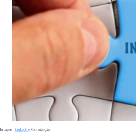
Imagem:
LinkedIn
/Reprodução