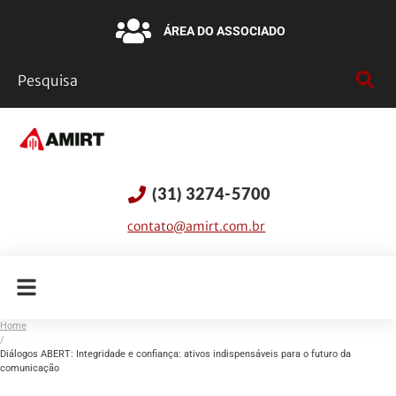
ÁREA DO ASSOCIADO
(31) 3274-5700
contato@amirt.com.br
Home
/
Diálogos ABERT: Integridade e confiança: ativos indispensáveis para o futuro da
comunicação