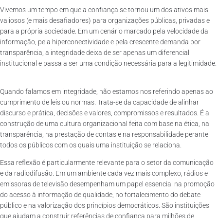
Vivemos um tempo em que a confiança se tornou um dos ativos mais
valiosos (e mais desafiadores) para organizações públicas, privadas e
para a própria sociedade. Em um cenário marcado pela velocidade da
informação, pela hiperconectividade e pela crescente demanda por
transparência, a integridade deixa de ser apenas um diferencial
institucional e passa a ser uma condição necessária para a legitimidade.
Quando falamos em integridade, não estamos nos referindo apenas ao
cumprimento de leis ou normas. Trata-se da capacidade de alinhar
discurso e prática, decisões e valores, compromissos e resultados. É a
construção de uma cultura organizacional feita com base na ética, na
transparência, na prestação de contas e na responsabilidade perante
todos os públicos com os quais uma instituição se relaciona.
Essa reflexão é particularmente relevante para o setor da comunicação
e da radiodifusão. Em um ambiente cada vez mais complexo, rádios e
emissoras de televisão desempenham um papel essencial na promoção
do acesso à informação de qualidade, no fortalecimento do debate
público e na valorização dos princípios democráticos. São instituições
que ajudam a construir referências de confiança para milhões de