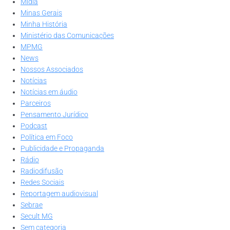
Mídia
Minas Gerais
Minha História
Ministério das Comunicações
MPMG
News
Nossos Associados
Notícias
Notícias em áudio
Parceiros
Pensamento Jurídico
Podcast
Política em Foco
Publicidade e Propaganda
Rádio
Radiodifusão
Redes Sociais
Reportagem audiovisual
Sebrae
Secult MG
Sem categoria