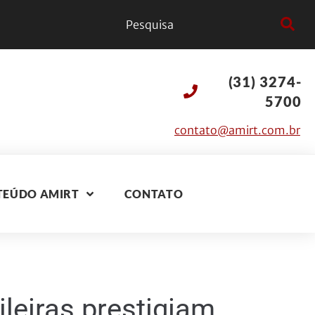
(31) 3274-
5700
contato@amirt.com.br
TEÚDO AMIRT
CONTATO
leiras prestigiam