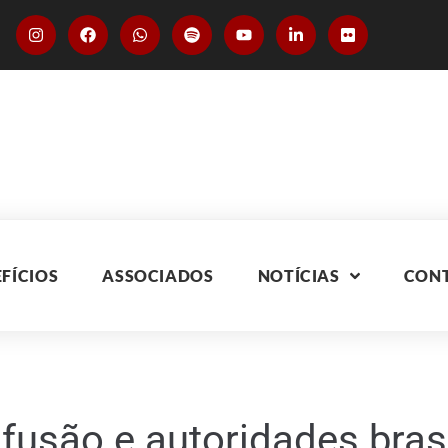
FÍCIOS
ASSOCIADOS
NOTÍCIAS
CON
são e autoridades brasi