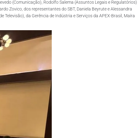
Azevedo (Comunicação), Rodolfo Salema (Assuntos Legais e Regulatórios)
cardo Zovico, dos representantes do SBT, Daniela Beyrute e Alessandra
e Televisão), da Gerência de Indústria e Serviços da APEX-Brasil, Maíra