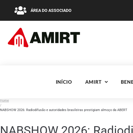
ÁREA DO ASSOCIADO
INÍCIO
AMIRT
BENE
Home
/
NABSHOW 2026: Radiodifusão e autoridades brasileiras prestigiam almoço da ABERT
NABSHOW 2026: Radiodifu