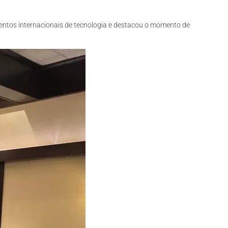
ventos internacionais de tecnologia e destacou o momento de