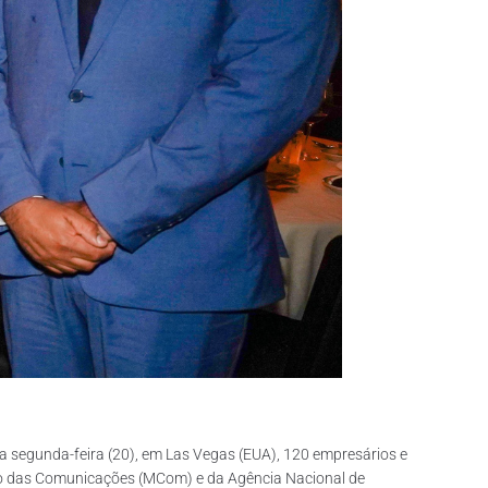
 segunda-feira (20), em Las Vegas (EUA), 120 empresários e
tério das Comunicações (MCom) e da Agência Nacional de