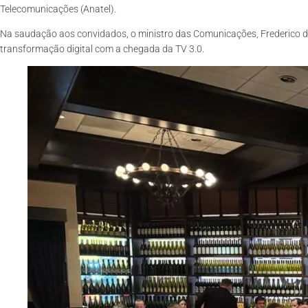
Telecomunicações (Anatel).
Na saudação aos convidados, o ministro das Comunicações, Frederico de 
transformação digital com a chegada da TV 3.0.