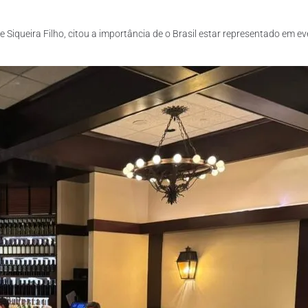
Siqueira Filho, citou a importância de o Brasil estar representado em e