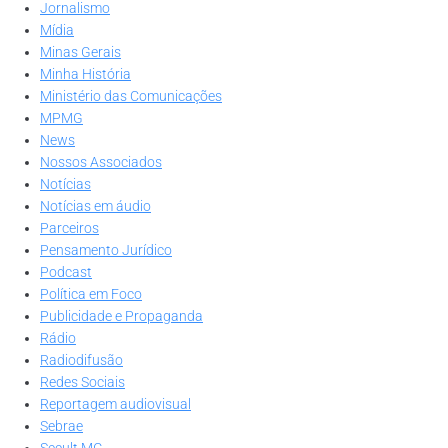
Jornalismo
Mídia
Minas Gerais
Minha História
Ministério das Comunicações
MPMG
News
Nossos Associados
Notícias
Notícias em áudio
Parceiros
Pensamento Jurídico
Podcast
Política em Foco
Publicidade e Propaganda
Rádio
Radiodifusão
Redes Sociais
Reportagem audiovisual
Sebrae
Secult MG