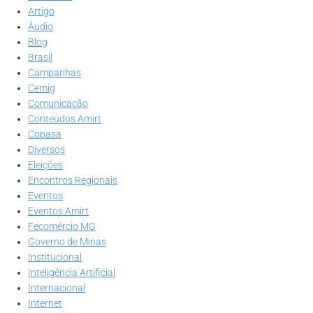
Artigo
Áudio
Blog
Brasil
Campanhas
Cemig
Comunicação
Conteúdos Amirt
Copasa
Diversos
Eleições
Encontros Regionais
Eventos
Eventos Amirt
Fecomércio MG
Governo de Minas
Institucional
Inteligência Artificial
Internacional
Internet