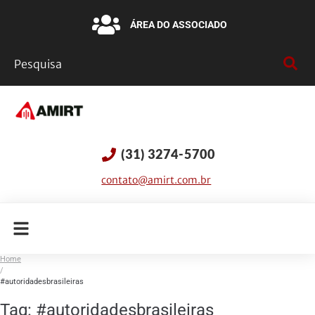
ÁREA DO ASSOCIADO
(31) 3274-5700
contato@amirt.com.br
Home
/
#autoridadesbrasileiras
Tag:
#autoridadesbrasileiras