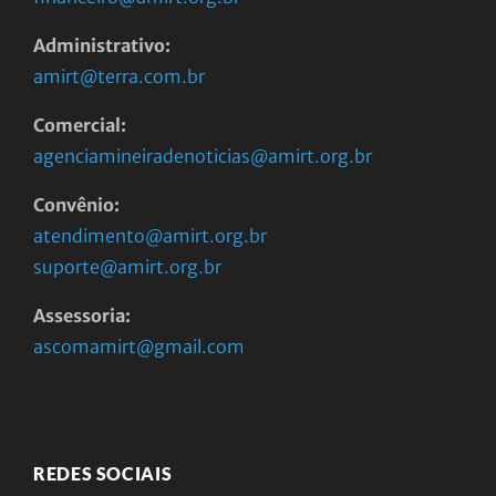
Administrativo:
amirt@terra.com.br
Comercial:
agenciamineiradenoticias@amirt.org.br
Convênio:
atendimento@amirt.org.br
suporte@amirt.org.br
Assessoria:
ascomamirt@gmail.com
REDES SOCIAIS