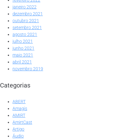
fevereiro 2022
janeiro 2022
dezembro 2021
outubro 2021
setembro 2021
agosto 2021
julho 2021
junho 2021
maio 2021
abril 2021
novembro 2019
Categorias
ABERT
Amagis
AMIRT
AmirtCast
Artigo
Áudio