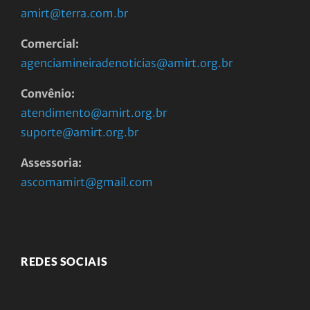
amirt@terra.com.br
Comercial:
agenciamineiradenoticias@amirt.org.br
Convênio:
atendimento@amirt.org.br
suporte@amirt.org.br
Assessoria:
ascomamirt@gmail.com
REDES SOCIAIS