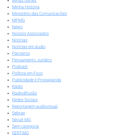
Minas Gerais
Minha História
Ministério das Comunicações
MPMG
News
Nossos Associados
Notícias
Notícias em áudio
Parceiros
Pensamento Jurídico
Podcast
Política em Foco
Publicidade e Propaganda
Rádio
Radiodifusão
Redes Sociais
Reportagem audiovisual
Sebrae
Secult MG
Sem categoria
SERT-MG