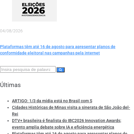
04/08/2026
Plataformas têm até 16 de agosto para apresentar planos de
conformidade eleitoral nas campanhas pela internet
Últimas
ARTIGO: 1/3 da mídia está no Brasil com S
Cidades Históricas de Minas visita a sinerata de São João del-
Rei
DTV+ brasileira é finalista do IBC2026 Innovation Awards;
evento amplia debate sobre IA e eficiência energética
Plataformas têm até 16 de agosto para apresentar planos de