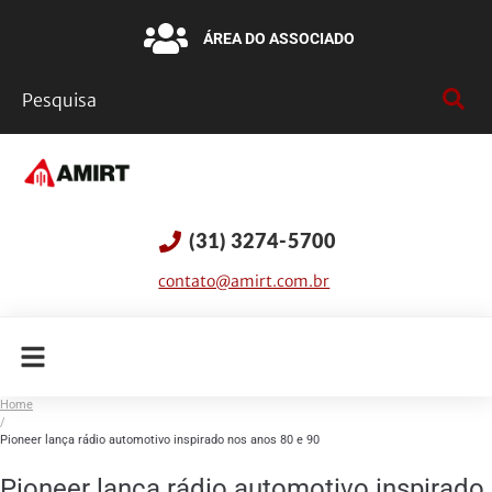
ÁREA DO ASSOCIADO
(31) 3274-5700
contato@amirt.com.br
Home
/
Pioneer lança rádio automotivo inspirado nos anos 80 e 90
Pioneer lança rádio automotivo inspirado