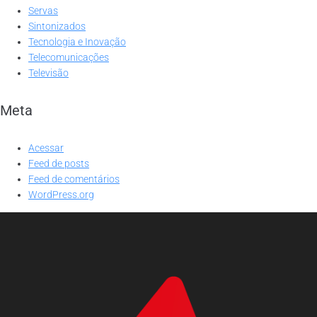
Servas
Sintonizados
Tecnologia e Inovação
Telecomunicações
Televisão
Meta
Acessar
Feed de posts
Feed de comentários
WordPress.org