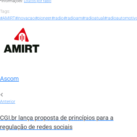
*Informações:
Loucos por rádio
Tags:
#AMIRT
#inovacao
#pioneer
#radio
#radioam
#radioatual
#radioautomotiv
Ascom
Anterior
CGI.br lança proposta de princípios para a
regulação de redes sociais