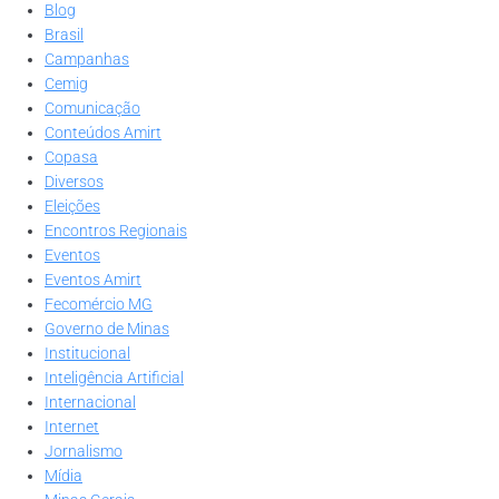
Blog
Brasil
Campanhas
Cemig
Comunicação
Conteúdos Amirt
Copasa
Diversos
Eleições
Encontros Regionais
Eventos
Eventos Amirt
Fecomércio MG
Governo de Minas
Institucional
Inteligência Artificial
Internacional
Internet
Jornalismo
Mídia