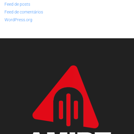
Feed de posts
Feed de comentários
WordPress.org