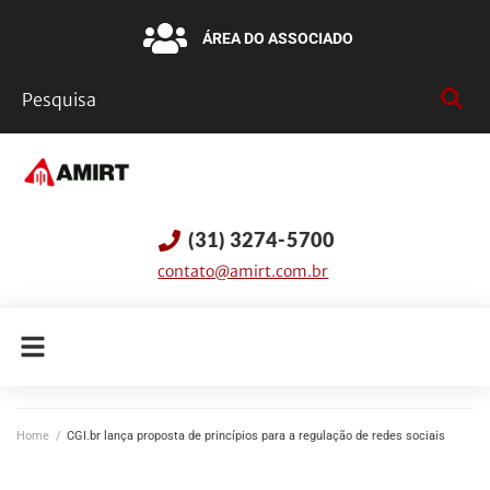
ÁREA DO ASSOCIADO
(31) 3274-5700
contato@amirt.com.br
Home
/
CGI.br lança proposta de princípios para a regulação de redes sociais