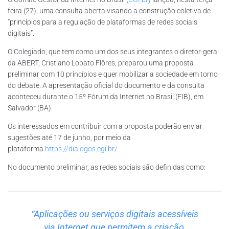
feira (27), uma consulta aberta visando a construção coletiva de
“princípios para a regulação de plataformas de redes sociais
digitais”.
O Colegiado, que tem como um dos seus integrantes o diretor-geral
da ABERT, Cristiano Lobato Flôres, preparou uma proposta
preliminar com 10 princípios e quer mobilizar a sociedade em torno
do debate. A apresentação oficial do documento e da consulta
aconteceu durante o 15º Fórum da Internet no Brasil (FIB), em
Salvador (BA).
Os interessados em contribuir com a proposta poderão enviar
sugestões até 17 de junho, por meio da
plataforma
https://dialogos.cgi.br/
.
No documento preliminar, as redes sociais são definidas como:
“Aplicações ou serviços digitais acessíveis
via Internet que permitem a criação,