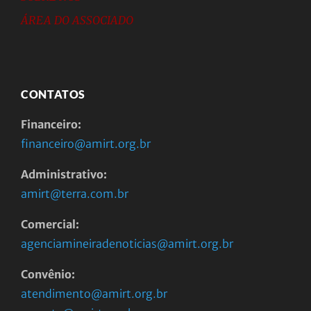
ÁREA DO ASSOCIADO
CONTATOS
Financeiro:
financeiro@amirt.org.br
Administrativo:
amirt@terra.com.br
Comercial:
agenciamineiradenoticias@amirt.org.br
Convênio:
atendimento@amirt.org.br