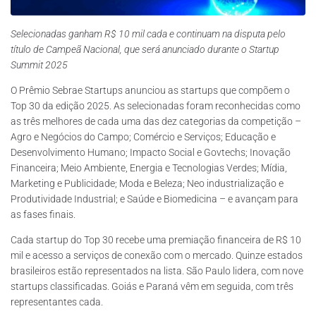
Selecionadas ganham R$ 10 mil cada e continuam na disputa pelo
título de Campeã Nacional, que será anunciado durante o Startup
Summit 2025
O Prêmio Sebrae Startups anunciou as startups que compõem o
Top 30 da edição 2025. As selecionadas foram reconhecidas como
as três melhores de cada uma das dez categorias da competição –
Agro e Negócios do Campo; Comércio e Serviços; Educação e
Desenvolvimento Humano; Impacto Social e Govtechs; Inovação
Financeira; Meio Ambiente, Energia e Tecnologias Verdes; Mídia,
Marketing e Publicidade; Moda e Beleza; Neo industrialização e
Produtividade Industrial; e Saúde e Biomedicina – e avançam para
as fases finais.
Cada startup do Top 30 recebe uma premiação financeira de R$ 10
mil e acesso a serviços de conexão com o mercado. Quinze estados
brasileiros estão representados na lista. São Paulo lidera, com nove
startups classificadas. Goiás e Paraná vêm em seguida, com três
representantes cada.