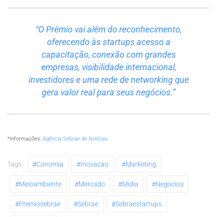
“O Prêmio vai além do reconhecimento,
oferecendo às startups acesso a
capacitação, conexão com grandes
empresas, visibilidade internacional,
investidores e uma rede de networking que
gera valor real para seus negócios.”
*Informações:
Agência Sebrae de Notícias
Tags:
#conomia
#inovacao
#marketing
#meioambiente
#mercado
#midia
#negocios
#premiosebrae
#sebrae
#sebraestartups