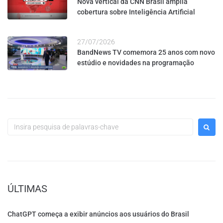
Nova vertical da CNN Brasil amplia
cobertura sobre Inteligência Artificial
27/07/2026
BandNews TV comemora 25 anos com novo
estúdio e novidades na programação
ÚLTIMAS
ChatGPT começa a exibir anúncios aos usuários do Brasil