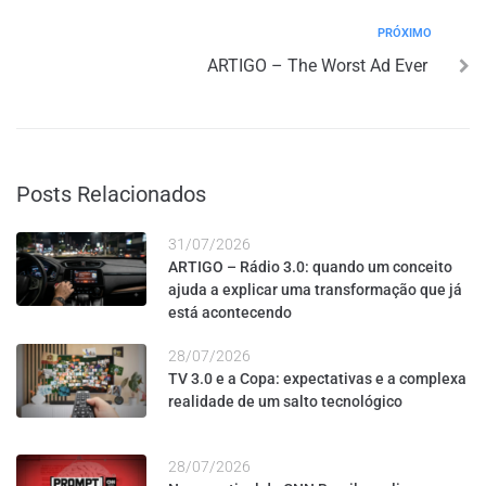
PRÓXIMO
ARTIGO – The Worst Ad Ever
Posts Relacionados
31/07/2026
ARTIGO – Rádio 3.0: quando um conceito
ajuda a explicar uma transformação que já
está acontecendo
28/07/2026
TV 3.0 e a Copa: expectativas e a complexa
realidade de um salto tecnológico
28/07/2026