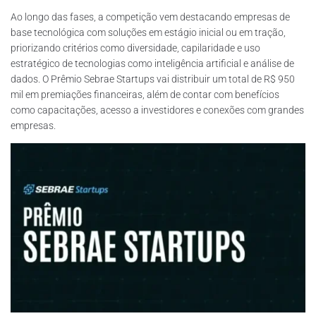
Ao longo das fases, a competição vem destacando empresas de
base tecnológica com soluções em estágio inicial ou em tração,
priorizando critérios como diversidade, capilaridade e uso
estratégico de tecnologias como inteligência artificial e análise de
dados. O Prêmio Sebrae Startups vai distribuir um total de R$ 950
mil em premiações financeiras, além de contar com benefícios
como capacitações, acesso a investidores e conexões com grandes
empresas.