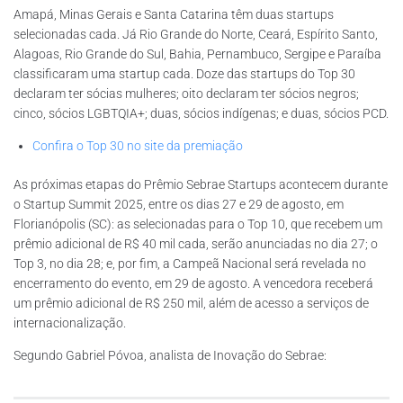
Amapá, Minas Gerais e Santa Catarina têm duas startups
selecionadas cada. Já Rio Grande do Norte, Ceará, Espírito Santo,
Alagoas, Rio Grande do Sul, Bahia, Pernambuco, Sergipe e Paraíba
classificaram uma startup cada. Doze das startups do Top 30
declaram ter sócias mulheres; oito declaram ter sócios negros;
cinco, sócios LGBTQIA+; duas, sócios indígenas; e duas, sócios PCD.
Confira o Top 30 no site da premiação
As próximas etapas do Prêmio Sebrae Startups acontecem durante
o Startup Summit 2025, entre os dias 27 e 29 de agosto, em
Florianópolis (SC): as selecionadas para o Top 10, que recebem um
prêmio adicional de R$ 40 mil cada, serão anunciadas no dia 27; o
Top 3, no dia 28; e, por fim, a Campeã Nacional será revelada no
encerramento do evento, em 29 de agosto. A vencedora receberá
um prêmio adicional de R$ 250 mil, além de acesso a serviços de
internacionalização.
Segundo Gabriel Póvoa, analista de Inovação do Sebrae: