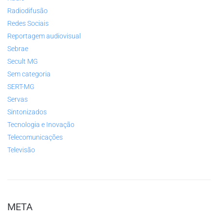
Radiodifusão
Redes Sociais
Reportagem audiovisual
Sebrae
Secult MG
Sem categoria
SERT-MG
Servas
Sintonizados
Tecnologia e Inovação
Telecomunicações
Televisão
META