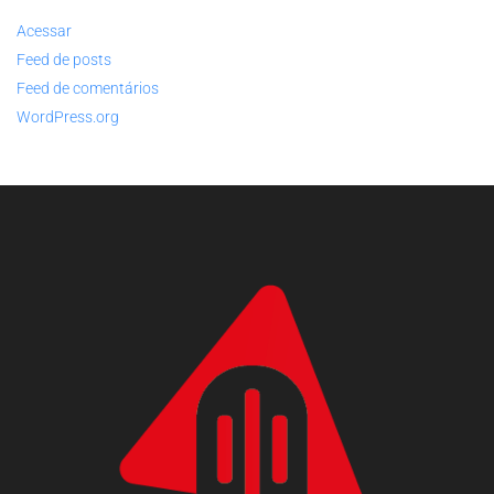
Acessar
Feed de posts
Feed de comentários
WordPress.org