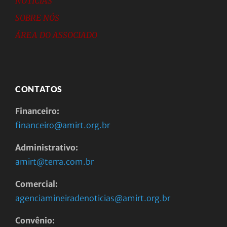
NOTÍCIAS
SOBRE NÓS
ÁREA DO ASSOCIADO
CONTATOS
Financeiro:
financeiro@amirt.org.br
Administrativo:
amirt@terra.com.br
Comercial:
agenciamineiradenoticias@amirt.org.br
Convênio: