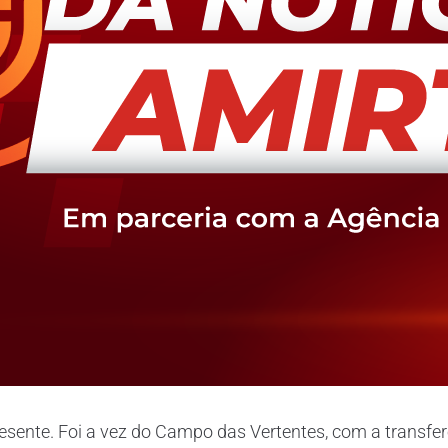
sente. Foi a vez do Campo das Vertentes, com a transferê