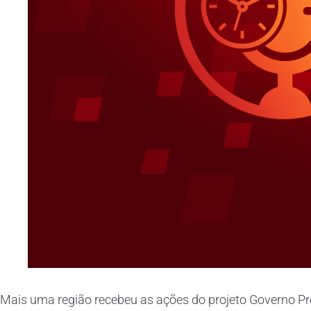
Mais uma região recebeu as ações do projeto Governo Pre