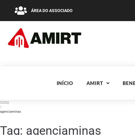
ÁREA DO ASSOCIADO
INÍCIO
AMIRT
BENE
Home
/
agenciaminas
Tag:
agenciaminas