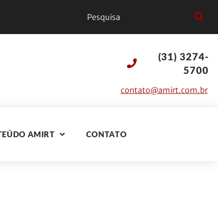
(31) 3274-
5700
contato@amirt.com.br
TEÚDO AMIRT
CONTATO