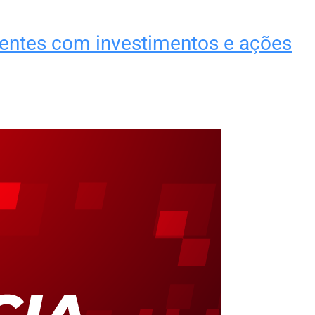
tentes com investimentos e ações