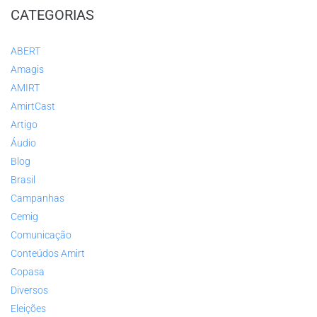
CATEGORIAS
ABERT
Amagis
AMIRT
AmirtCast
Artigo
Áudio
Blog
Brasil
Campanhas
Cemig
Comunicação
Conteúdos Amirt
Copasa
Diversos
Eleições