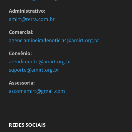
Administrativo:
amirt@terra.com.br
Comercial:
agenciamineiradenoticias@amirt.org.br
Convênio:
atendimento@amirt.org.br
suporte@amirt.org.br
Assessoria:
ascomamirt@gmail.com
REDES SOCIAIS