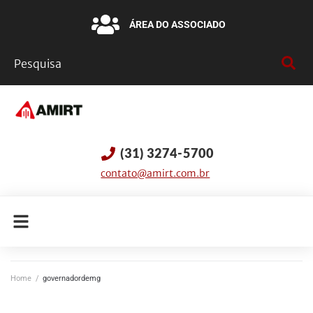
ÁREA DO ASSOCIADO
(31) 3274-5700
contato@amirt.com.br
Home
/
governadordemg