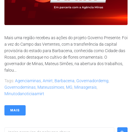
Mais uma região recebeu as ações do projeto Governo Presente. Foi
a vez do Campo das Vertentes, com a transferência da capital
provisória do estado para Barbacena, conhecida como Cidade das
Rosas, pelo destaque no cultivo de flores ornamentais. O
governador de Minas, Mateus Simões, na abertura dos trabalhos,
falou...
Tags:
Agenciaminas
,
Amirt
,
Barbacena
,
Governadordemg
,
Governodeminas
,
Mateussimoes
,
MG
,
Minasgerais
,
Minutodanoticiaamirt
MAIS