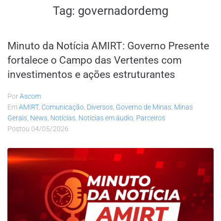
Tag:
governadordemg
Minuto da Notícia AMIRT: Governo Presente
fortalece o Campo das Vertentes com
investimentos e ações estruturantes
Por
Ascom
Em
AMIRT
,
Comunicação
,
Diversos
,
Governo de Minas
,
Minas
Gerais
,
News
,
Notícias
,
Notícias em áudio
,
Parceiros
Postou
04/05/2026