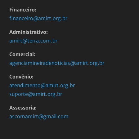
Financeiro:
financeiro@amirt.org.br
Administrativo:
amirt@terra.com.br
Comercial:
agenciamineiradenoticias@amirt.org.br
Convênio:
atendimento@amirt.org.br
suporte@amirt.org.br
Assessoria:
ascomamirt@gmail.com