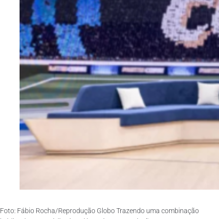
Foto: Fábio Rocha/Reprodução Globo Trazendo uma combinação