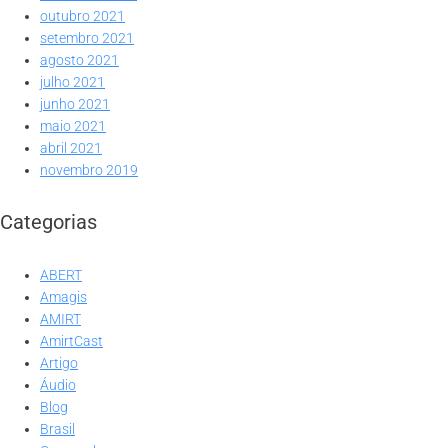
outubro 2021
setembro 2021
agosto 2021
julho 2021
junho 2021
maio 2021
abril 2021
novembro 2019
Categorias
ABERT
Amagis
AMIRT
AmirtCast
Artigo
Áudio
Blog
Brasil