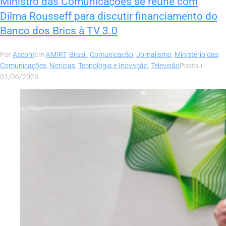
Ministro das Comunicações se reúne com
Dilma Rousseff para discutir financiamento do
Banco dos Brics à TV 3.0
Por
Ascom
Em
AMIRT
,
Brasil
,
Comunicação
,
Jornalismo
,
Ministério das
Comunicações
,
Notícias
,
Tecnologia e Inovação
,
Televisão
Postou
01/06/2026