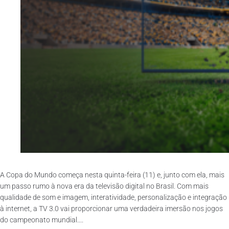
A Copa do Mundo começa nesta quinta-feira (11) e, junto com ela, mais
um passo rumo à nova era da televisão digital no Brasil. Com mais
qualidade de som e imagem, interatividade, personalização e integração
à internet, a TV 3.0 vai proporcionar uma verdadeira imersão nos jogos
do campeonato mundial....