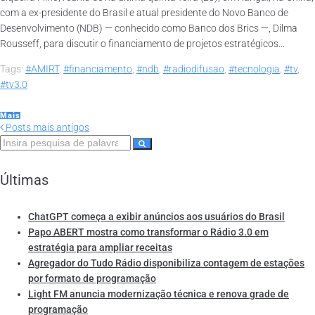
com a ex-presidente do Brasil e atual presidente do Novo Banco de
Desenvolvimento (NDB) — conhecido como Banco dos Brics —, Dilma
Rousseff, para discutir o financiamento de projetos estratégicos...
Tags:
#AMIRT
,
#financiamento
,
#ndb
,
#radiodifusao
,
#tecnologia
,
#tv
,
#tv3.0
Mais
Posts mais antigos
Últimas
ChatGPT começa a exibir anúncios aos usuários do Brasil
Papo ABERT mostra como transformar o Rádio 3.0 em
estratégia para ampliar receitas
Agregador do Tudo Rádio disponibiliza contagem de estações
por formato de programação
Light FM anuncia modernização técnica e renova grade de
programação