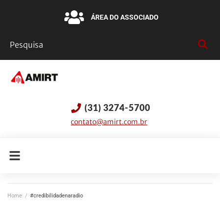
ÁREA DO ASSOCIADO
(31) 3274-5700
contato@amirt.com.br
Home
/
#credibilidadenaradio