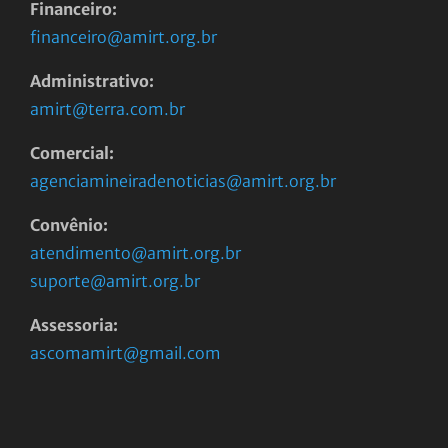
Financeiro:
financeiro@amirt.org.br
Administrativo:
amirt@terra.com.br
Comercial:
agenciamineiradenoticias@amirt.org.br
Convênio:
atendimento@amirt.org.br
suporte@amirt.org.br
Assessoria:
ascomamirt@gmail.com