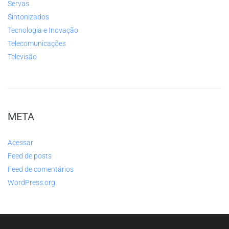
Servas
Sintonizados
Tecnologia e Inovação
Telecomunicações
Televisão
META
Acessar
Feed de posts
Feed de comentários
WordPress.org