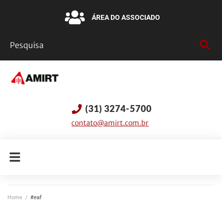
ÁREA DO ASSOCIADO
(31) 3274-5700
contato@amirt.com.br
Home
/
#eaf