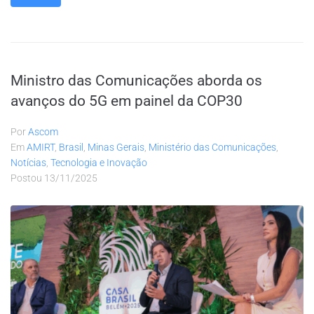
Ministro das Comunicações aborda os
avanços do 5G em painel da COP30
Por
Ascom
Em
AMIRT
,
Brasil
,
Minas Gerais
,
Ministério das Comunicações
,
Notícias
,
Tecnologia e Inovação
Postou
13/11/2025