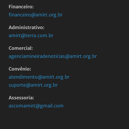
Financeiro:
financeiro@amirt.org.br
Administrativo:
amirt@terra.com.br
Comercial:
agenciamineiradenoticias@amirt.org.br
Convênio:
atendimento@amirt.org.br
suporte@amirt.org.br
Assessoria:
ascomamirt@gmail.com