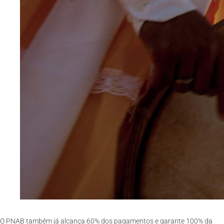
O PNAB também já alcança 60% dos pagamentos e garante 100% da