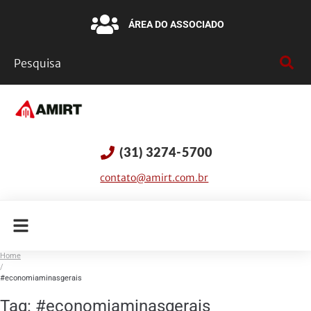
ÁREA DO ASSOCIADO
(31) 3274-5700
contato@amirt.com.br
Home
/
#economiaminasgerais
Tag:
#economiaminasgerais