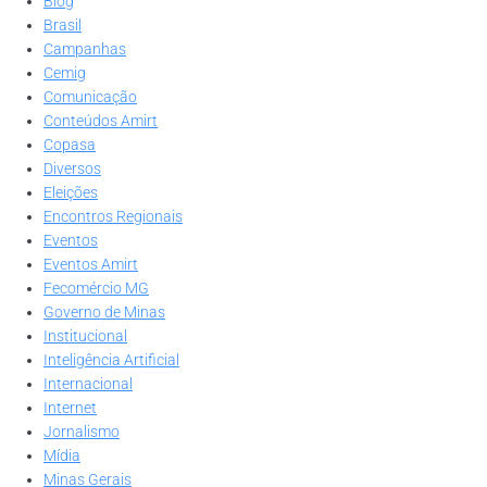
Blog
Brasil
Campanhas
Cemig
Comunicação
Conteúdos Amirt
Copasa
Diversos
Eleições
Encontros Regionais
Eventos
Eventos Amirt
Fecomércio MG
Governo de Minas
Institucional
Inteligência Artificial
Internacional
Internet
Jornalismo
Mídia
Minas Gerais