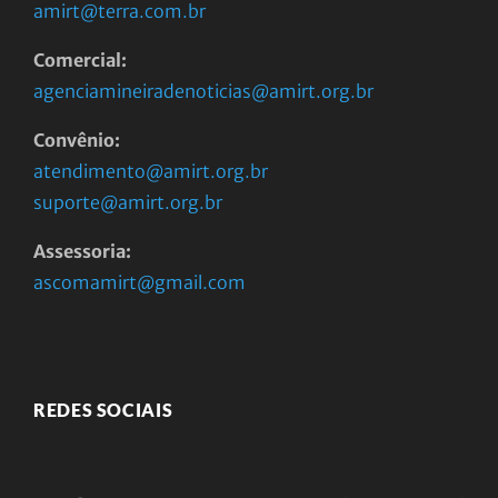
amirt@terra.com.br
Comercial:
agenciamineiradenoticias@amirt.org.br
Convênio:
atendimento@amirt.org.br
suporte@amirt.org.br
Assessoria:
ascomamirt@gmail.com
REDES SOCIAIS