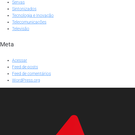
Servas
Sintonizados
Tecnologia e Inovação
Telecomunicações
Televisão
Meta
Acessar
Feed de posts
Feed de comentários
WordPress.org