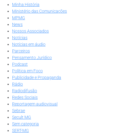
Minha História
Ministério das Comunicações
MPMG
News
Nossos Associados
Notícias
Notícias em áudio
Parceiros
Pensamento Jurídico
Podcast
Política em Foco
Publicidade e Propaganda
Rádio
Radiodifusão
Redes Sociais
Reportagem audiovisual
Sebrae
Secult MG
Sem categoria
SERT-MG