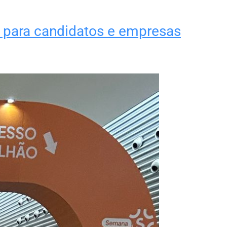
o para candidatos e empresas