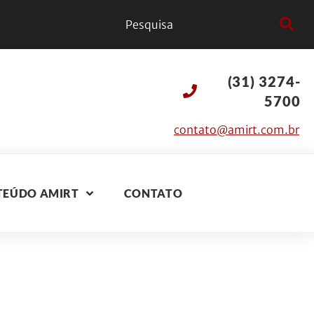
(31) 3274-
5700
contato@amirt.com.br
TEÚDO AMIRT
CONTATO