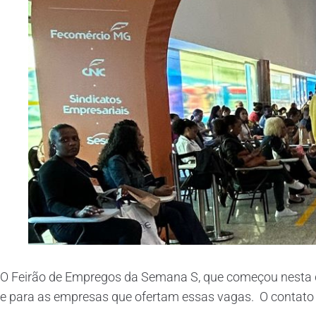
O Feirão de Empregos da Semana S, que começou nesta qu
e para as empresas que ofertam essas vagas. O contato fr