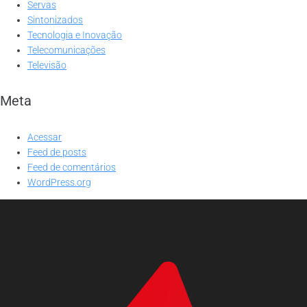
Servas
Sintonizados
Tecnologia e Inovação
Telecomunicações
Televisão
Meta
Acessar
Feed de posts
Feed de comentários
WordPress.org