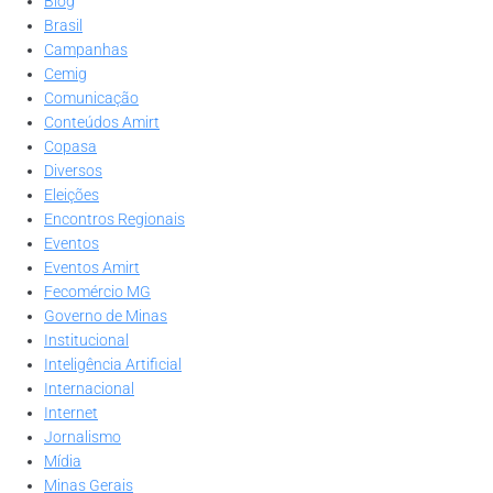
Blog
Brasil
Campanhas
Cemig
Comunicação
Conteúdos Amirt
Copasa
Diversos
Eleições
Encontros Regionais
Eventos
Eventos Amirt
Fecomércio MG
Governo de Minas
Institucional
Inteligência Artificial
Internacional
Internet
Jornalismo
Mídia
Minas Gerais