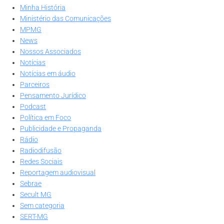
Minha História
Ministério das Comunicações
MPMG
News
Nossos Associados
Notícias
Notícias em áudio
Parceiros
Pensamento Jurídico
Podcast
Política em Foco
Publicidade e Propaganda
Rádio
Radiodifusão
Redes Sociais
Reportagem audiovisual
Sebrae
Secult MG
Sem categoria
SERT-MG