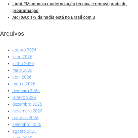
Light FM anuncia modernização técnica e renova grade de
programação
ARTIGO: 1/3 da mídia está no Brasil com S
Arquivos
agosto 2026
julho 2026
junho 2026
maio 2026
abril 2026
março 2026
fevereiro 2026
janeiro 2026
dezembro 2025
novembro 2025
outubro 2025
setembro 2025
agosto 2025
julho 2025