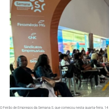
O Feirão de Empregos da Semana S, que começou nesta quarta-feira, 14