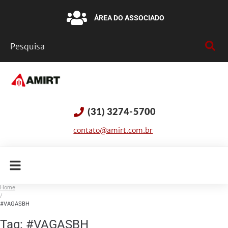
ÁREA DO ASSOCIADO
(31) 3274-5700
contato@amirt.com.br
Home
/
#VAGASBH
Tag:
#VAGASBH