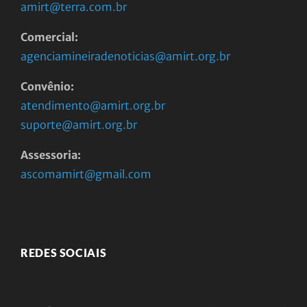
amirt@terra.com.br
Comercial:
agenciamineiradenoticias@amirt.org.br
Convênio:
atendimento@amirt.org.br
suporte@amirt.org.br
Assessoria:
ascomamirt@gmail.com
REDES SOCIAIS